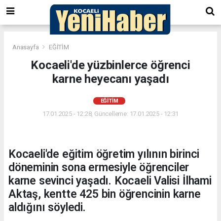
Anasayfa
EĞİTİM
Kocaeli'de yüzbinlerce öğrenci
karne heyecanı yaşadı
EĞİTİM
17.01.2025 - 12:28, Güncelleme: 17.01.2025 - 12:31
Kocaeli'de eğitim öğretim yılının birinci
döneminin sona ermesiyle öğrenciler
karne sevinci yaşadı. Kocaeli Valisi İlhami
Aktaş, kentte 425 bin öğrencinin karne
aldığını söyledi.