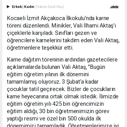
Erkek
|
Kadın
(Haberi Sesli Oku)
Kocaeli İzmit Akçakoca İlkokulu'nda karne
töreni düzenlendi. Minikler, Vali İlhami Aktaş'ı
çiçeklerle karşıladı. Sınıfları gezen ve
öğrencilere karnelerini takdim eden Vali Aktaş,
öğretmenlere teşekkür etti.
Karne dağıtım töreninin ardından gazetecilere
açıklamalarda bulunan Vali Aktaş, "Bugün
eğitim öğretim yılının ilk dönemini
tamamlamış oluyoruz. 3 Şubat’a kadar
çocuklar tatil geçirecek. Bizler de çocukların
karne heyecanına ortak olmak istedik. İlimizde
eğitim öğretim yılı 425 bin öğrencimizin
eğitim aldığı, 30 bin öğretmenimizin görev
yaptığı resmi ve özel bin 500 okulda ilk
dönemimizi tamamladık. Öğretmenlerimize iyi