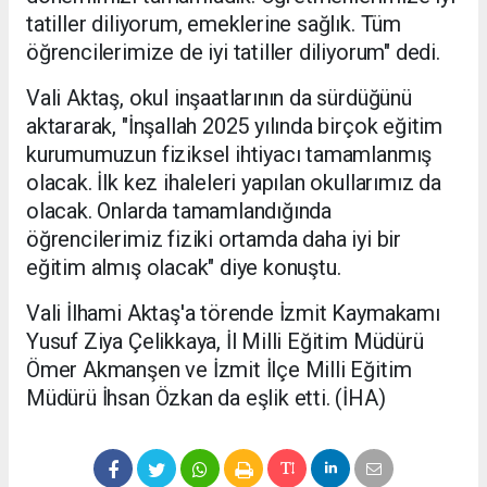
tatiller diliyorum, emeklerine sağlık. Tüm
öğrencilerimize de iyi tatiller diliyorum" dedi.
Vali Aktaş, okul inşaatlarının da sürdüğünü
aktararak, "İnşallah 2025 yılında birçok eğitim
kurumumuzun fiziksel ihtiyacı tamamlanmış
olacak. İlk kez ihaleleri yapılan okullarımız da
olacak. Onlarda tamamlandığında
öğrencilerimiz fiziki ortamda daha iyi bir
eğitim almış olacak" diye konuştu.
Vali İlhami Aktaş'a törende İzmit Kaymakamı
Yusuf Ziya Çelikkaya, İl Milli Eğitim Müdürü
Ömer Akmanşen ve İzmit İlçe Milli Eğitim
Müdürü İhsan Özkan da eşlik etti. (İHA)