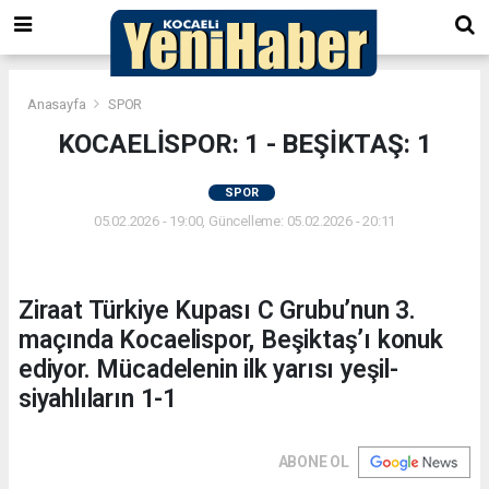
Anasayfa
SPOR
KOCAELİSPOR: 1 - BEŞİKTAŞ: 1
SPOR
05.02.2026 - 19:00, Güncelleme: 05.02.2026 - 20:11
Ziraat Türkiye Kupası C Grubu’nun 3.
maçında Kocaelispor, Beşiktaş’ı konuk
ediyor. Mücadelenin ilk yarısı yeşil-
siyahlıların 1-1
ABONE OL