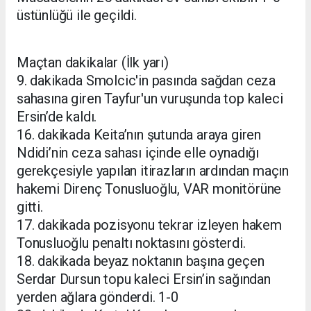
üstünlüğü ile geçildi.
Maçtan dakikalar (İlk yarı)
9. dakikada Smolcic'in pasında sağdan ceza
sahasına giren Tayfur'un vuruşunda top kaleci
Ersin’de kaldı.
16. dakikada Keita’nın şutunda araya giren
Ndidi’nin ceza sahası içinde elle oynadığı
gerekçesiyle yapılan itirazların ardından maçın
hakemi Direnç Tonusluoğlu, VAR monitörüne
gitti.
17. dakikada pozisyonu tekrar izleyen hakem
Tonusluoğlu penaltı noktasını gösterdi.
18. dakikada beyaz noktanın başına geçen
Serdar Dursun topu kaleci Ersin’in sağından
yerden ağlara gönderdi. 1-0