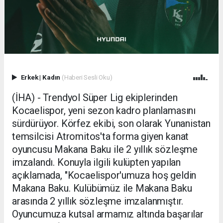
Erkek
|
Kadın
(Haberi Sesli Oku)
(İHA) - Trendyol Süper Lig ekiplerinden
Kocaelispor, yeni sezon kadro planlamasını
sürdürüyor. Körfez ekibi, son olarak Yunanistan
temsilcisi Atromitos'ta forma giyen kanat
oyuncusu Makana Baku ile 2 yıllık sözleşme
imzalandı. Konuyla ilgili kulüpten yapılan
açıklamada, "Kocaelispor'umuza hoş geldin
Makana Baku. Kulübümüz ile Makana Baku
arasında 2 yıllık sözleşme imzalanmıştır.
Oyuncumuza kutsal armamız altında başarılar