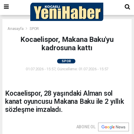
Anasayfa
SPOR
Kocaelispor, Makana Baku'yu
kadrosuna kattı
SPOR
01.07.2026 - 15:57, Güncelleme: 01.07.2026 - 15:57
Kocaelispor, 28 yaşındaki Alman sol
kanat oyuncusu Makana Baku ile 2 yıllık
sözleşme imzaladı.
ABONE OL