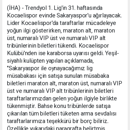
(İHA) - Trendyol 1. Lig'in 31. haftasında
Kocaelispor evinde Sakaryaspor'u ağırlayacak.
Lider Kocaelispor'da taraftarlar mücadeleye
yoğun ilgi gösterirken, maraton alt, maraton
üst, numaralı VIP üst ve numaralı VIP alt
tribünlerinin biletleri tükendi. Kocaelispor
Kulübü'nden ise karaborsa uyarısı geldi. Yeşil-
siyahlı kulüpten yapılan açıklamada,
"Sakaryaspor ile oynayacağımız lig
müsabakası için satışa sunulan müsabaka
biletleri maraton alt, maraton üst, numaralı VIP
üst ve numaralı VIP alt tribünlerinin biletleri
taraftarlarımızdan gelen yoğun ilgiyle birlikte
tükenmiştir. Bahse konu tribünlerde satışa
çıkarılan tüm biletleri tüketen arma sevdalısı
taraftarlarımıza teşekkürü bir borç biliriz.
Özellikle yukarıdaki paragrafta belirtmiş