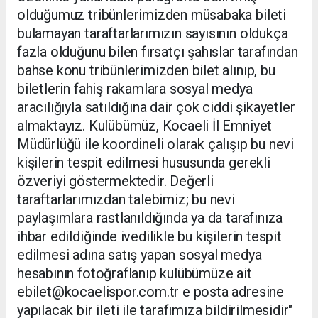
olduğumuz tribünlerimizden müsabaka bileti
bulamayan taraftarlarımızın sayısının oldukça
fazla olduğunu bilen fırsatçı şahıslar tarafından
bahse konu tribünlerimizden bilet alınıp, bu
biletlerin fahiş rakamlara sosyal medya
aracılığıyla satıldığına dair çok ciddi şikayetler
almaktayız. Kulübümüz, Kocaeli İl Emniyet
Müdürlüğü ile koordineli olarak çalışıp bu nevi
kişilerin tespit edilmesi hususunda gerekli
özveriyi göstermektedir. Değerli
taraftarlarımızdan talebimiz; bu nevi
paylaşımlara rastlanıldığında ya da tarafınıza
ihbar edildiğinde ivedilikle bu kişilerin tespit
edilmesi adına satış yapan sosyal medya
hesabının fotoğraflanıp kulübümüze ait
ebilet@kocaelispor.com.tr e posta adresine
yapılacak bir ileti ile tarafımıza bildirilmesidir"