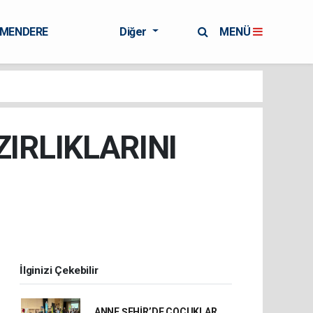
RMENDERE
Diğer
MENÜ
IRLIKLARINI
İlginizi Çekebilir
ANNE ŞEHİR’DE ÇOCUKLAR