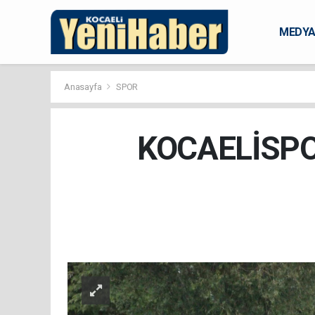
MEDY
KARAM
Anasayfa
SPOR
KOCAELİSPO