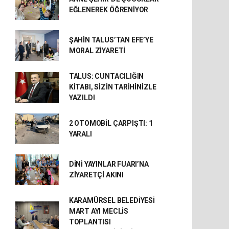
EĞLENEREK ÖĞRENİYOR
ŞAHİN TALUS’TAN EFE’YE
MORAL ZİYARETİ
TALUS: CUNTACILIĞIN
KİTABI, SİZİN TARİHİNİZLE
YAZILDI
2 OTOMOBİL ÇARPIŞTI: 1
YARALI
DİNİ YAYINLAR FUARI’NA
ZİYARETÇİ AKINI
KARAMÜRSEL BELEDİYESİ
MART AYI MECLİS
TOPLANTISI