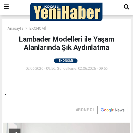
Anasayfa
EKONOMİ
Lambader Modelleri ile Yaşam
Alanlarında Şık Aydınlatma
EKONOMİ
02.06.2026 - 09:56, Güncelleme: 02.06.2026 - 09:56
.
ABONE OL