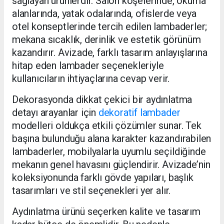
sağlayan ürünlerdir. Salon köşelerinde, okuma
alanlarında, yatak odalarında, ofislerde veya
otel konseptlerinde tercih edilen lambaderler;
mekana sıcaklık, derinlik ve estetik görünüm
kazandırır. Avizade, farklı tasarım anlayışlarına
hitap eden lambader seçenekleriyle
kullanıcıların ihtiyaçlarına cevap verir.
Dekorasyonda dikkat çekici bir aydınlatma
detayı arayanlar için
dekoratif lambader
modelleri oldukça etkili çözümler sunar. Tek
başına bulunduğu alana karakter kazandırabilen
lambaderler, mobilyalarla uyumlu seçildiğinde
mekanın genel havasını güçlendirir. Avizade’nin
koleksiyonunda farklı gövde yapıları, başlık
tasarımları ve stil seçenekleri yer alır.
Aydınlatma ürünü seçerken kalite ve tasarım