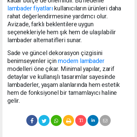
kadar bütçe de önemlidir. Bu nedenle
lambader fiyatları
kullanıcıların ürünleri daha
rahat değerlendirmesine yardımcı olur.
Avizade, farklı beklentilere uygun
seçenekleriyle hem şık hem de ulaşılabilir
lambader alternatifleri sunar.
Sade ve güncel dekorasyon çizgisini
benimseyenler için
modern lambader
modelleri öne çıkar. Minimal yapılar, zarif
detaylar ve kullanışlı tasarımlar sayesinde
lambaderler, yaşam alanlarında hem estetik
hem de fonksiyonel bir tamamlayıcı haline
gelir.