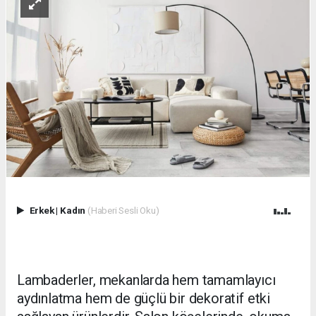
Erkek
|
Kadın
(Haberi Sesli Oku)
Lambaderler, mekanlarda hem tamamlayıcı
aydınlatma hem de güçlü bir dekoratif etki