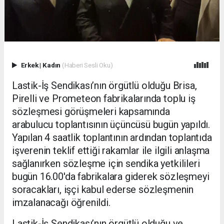
Erkek
|
Kadın
(Haberi Sesli Oku)
Lastik-İş Sendikası’nın örgütlü olduğu Brisa,
Pirelli ve Prometeon fabrikalarında toplu iş
sözleşmesi görüşmeleri kapsamında
arabulucu toplantısının üçüncüsü bugün yapıldı.
Yapılan 4 saatlik toplantının ardından toplantıda
işverenin teklif ettiği rakamlar ile ilgili anlaşma
sağlanırken sözleşme için sendika yetkilileri
bugün 16.00'da fabrikalara giderek sözleşmeyi
soracakları, işçi kabul ederse sözleşmenin
imzalanacağı öğrenildi.
Lastik-İş Sendikası’nın örgütlü olduğu ve