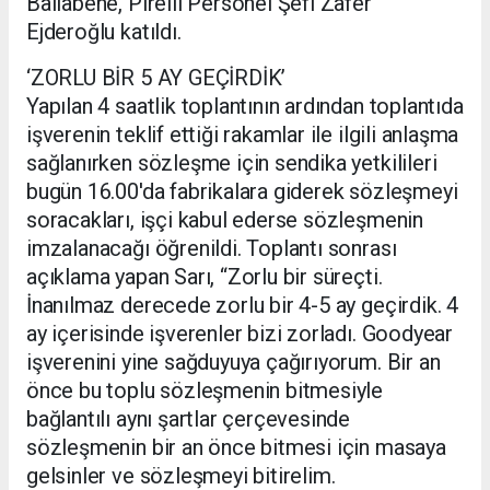
Ballabene, Pirelli Personel Şefi Zafer
Ejderoğlu katıldı.
‘ZORLU BİR 5 AY GEÇİRDİK’
Yapılan 4 saatlik toplantının ardından toplantıda
işverenin teklif ettiği rakamlar ile ilgili anlaşma
sağlanırken sözleşme için sendika yetkilileri
bugün 16.00'da fabrikalara giderek sözleşmeyi
soracakları, işçi kabul ederse sözleşmenin
imzalanacağı öğrenildi. Toplantı sonrası
açıklama yapan Sarı, “Zorlu bir süreçti.
İnanılmaz derecede zorlu bir 4-5 ay geçirdik. 4
ay içerisinde işverenler bizi zorladı. Goodyear
işverenini yine sağduyuya çağırıyorum. Bir an
önce bu toplu sözleşmenin bitmesiyle
bağlantılı aynı şartlar çerçevesinde
sözleşmenin bir an önce bitmesi için masaya
gelsinler ve sözleşmeyi bitirelim.