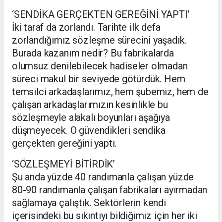
‘SENDİKA GERÇEKTEN GEREĞİNİ YAPTI’
İki taraf da zorlandı. Tarihte ilk defa
zorlandığımız sözleşme sürecini yaşadık.
Burada kazanım nedir? Bu fabrikalarda
olumsuz denilebilecek hadiseler olmadan
süreci makul bir seviyede götürdük. Hem
temsilci arkadaşlarımız, hem şubemiz, hem de
çalışan arkadaşlarımızın kesinlikle bu
sözleşmeyle alakalı boyunları aşağıya
düşmeyecek. O güvendikleri sendika
gerçekten gereğini yaptı.
‘SÖZLEŞMEYİ BİTİRDİK’
Şu anda yüzde 40 randımanla çalışan yüzde
80-90 randımanla çalışan fabrikaları ayırmadan
sağlamaya çalıştık. Sektörlerin kendi
içerisindeki bu sıkıntıyı bildiğimiz için her iki