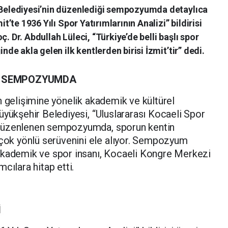
r Belediyesi’nin düzenlediği sempozyumda detaylıca
it’te 1936 Yılı Spor Yatırımlarının Analizi” bildirisi
. Dr. Abdullah Lüleci, “Türkiye’de belli başlı spor
inde akla gelen ilk kentlerden birisi İzmit’tir” dedi.
BU SEMPOZYUMDA
n gelişimine yönelik akademik ve kültürel
üyükşehir Belediyesi, “Uluslararası Kocaeli Spor
 düzenlenen sempozyumda, sporun kentin
k yönlü serüvenini ele alıyor. Sempozyum
akademik ve spor insanı, Kocaeli Kongre Merkezi
mcılara hitap etti.
İ