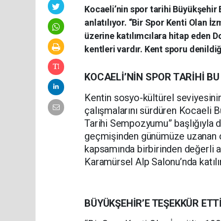
Kocaeli’nin spor tarihi Büyükşehi
anlatılıyor. “Bir Spor Kenti Olan İzm
üzerine katılımcılara hitap eden Doç
kentleri vardır. Kent sporu denildiğ
KOCAELİ’NİN SPOR TARİHİ 
Kentin sosyo-kültürel seviyesini
çalışmalarını sürdüren Kocaeli B
Tarihi Sempozyumu” başlığıyla
geçmişinden günümüze uzanan ço
kapsamında birbirinden değerli 
Karamürsel Alp Salonu’nda katılı
BÜYÜKŞEHİR’E TEŞEKKÜR ETT