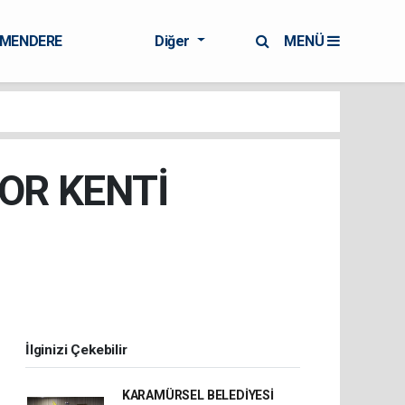
RMENDERE
Diğer
MENÜ
POR KENTİ
İlginizi Çekebilir
KARAMÜRSEL BELEDİYESİ