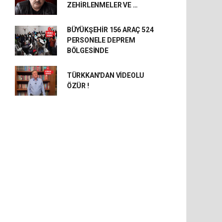
ZEHİRLENMELER VE …
BÜYÜKŞEHİR 156 ARAÇ 524
PERSONELE DEPREM
BÖLGESİNDE
TÜRKKAN'DAN VİDEOLU
ÖZÜR !