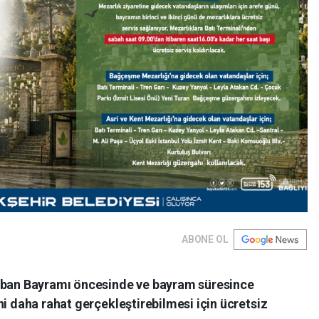
ABONE OL
urban Bayramı öncesinde ve bayram süresince
ni daha rahat gerçekleştirebilmesi için ücretsiz