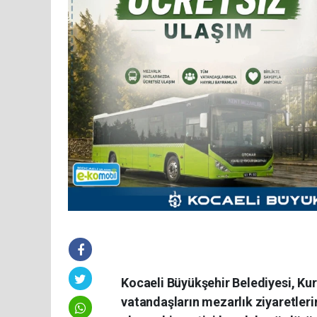
Kocaeli Büyükşehir Belediyesi, K
vatandaşların mezarlık ziyaretleri