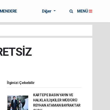
RMENDERE
Diğer
MENÜ
RETSİZ
İlginizi Çekebilir
KARTEPE BASIN YAYIN VE
HALKLA İLİŞKİLER MÜDÜRÜ
REYHAN ATAMAN BAYRAKTAR