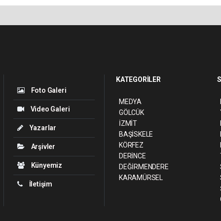
KATEGORİLER
S
Foto Galeri
MEDYA
Video Galeri
GÖLCÜK
İZMİT
Yazarlar
BAŞİSKELE
KÖRFEZ
Arşivler
DERİNCE
Künyemiz
DEĞİRMENDERE
KARAMÜRSEL
İletişim