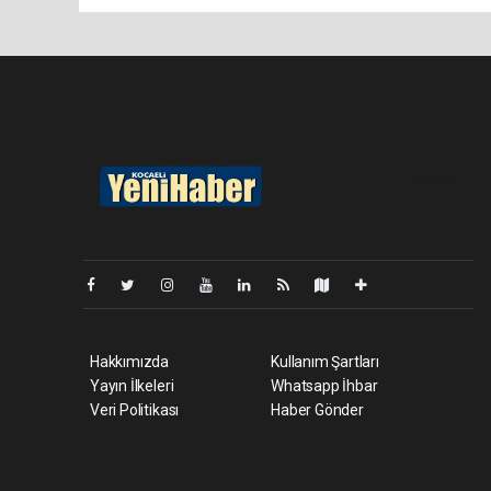
Pro-0.043
Hakkımızda
Kullanım Şartları
Yayın İlkeleri
Whatsapp İhbar
Veri Politikası
Haber Gönder