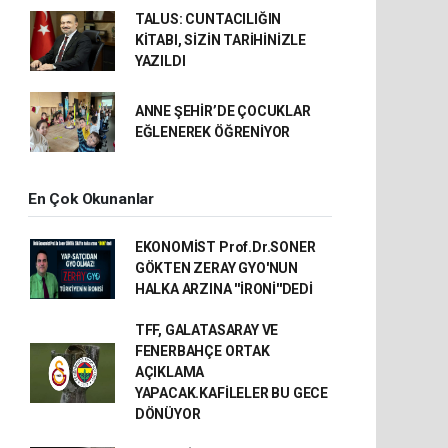
TALUS: CUNTACILIĞIN
KİTABI, SİZİN TARİHİNİZLE
YAZILDI
ANNE ŞEHİR’DE ÇOCUKLAR
EĞLENEREK ÖĞRENİYOR
En Çok Okunanlar
EKONOMİST Prof.Dr.SONER
GÖKTEN ZERAY GYO'NUN
HALKA ARZINA ''İRONİ''DEDİ
TFF, GALATASARAY VE
FENERBAHÇE ORTAK
AÇIKLAMA
YAPACAK.KAFİLELER BU GECE
DÖNÜYOR