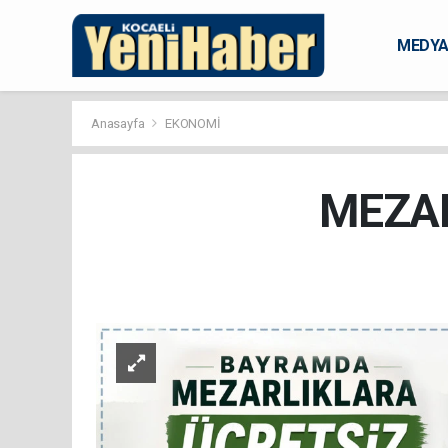
MEDY
KARAM
Anasayfa
EKONOMİ
MEZAR