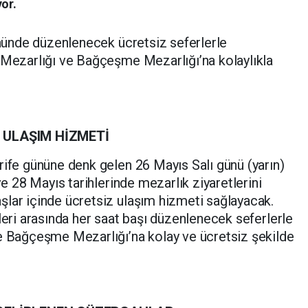
yor.
gününde düzenlenecek ücretsiz seferlerle
 Mezarlığı ve Bağçeşme Mezarlığı’na kolaylıkla
 ULAŞIM HİZMETİ
rife gününe denk gelen 26 Mayıs Salı günü (yarın)
ve 28 Mayıs tarihlerinde mezarlık ziyaretlerini
şlar içinde ücretsiz ulaşım hizmeti sağlayacak.
leri arasında her saat başı düzenlenecek seferlerle
ve Bağçeşme Mezarlığı’na kolay ve ücretsiz şekilde