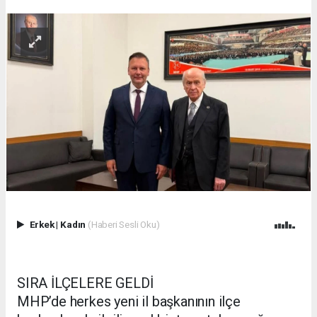
Erkek
|
Kadın
(Haberi Sesli Oku)
SIRA İLÇELERE GELDİ
MHP’de herkes yeni il başkanının ilçe