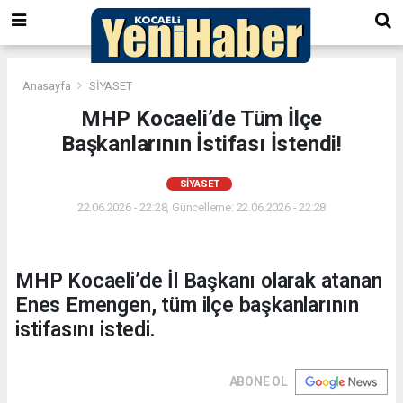
Anasayfa
SİYASET
MHP Kocaeli’de Tüm İlçe
Başkanlarının İstifası İstendi!
SİYASET
22.06.2026 - 22:28, Güncelleme: 22.06.2026 - 22:28
MHP Kocaeli’de İl Başkanı olarak atanan
Enes Emengen, tüm ilçe başkanlarının
istifasını istedi.
ABONE OL