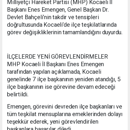
Milliyetçi Hareket Partisi (MHP) Kocaeli İl
Başkanı Enes Emengen, Genel Başkan Dr.
Devlet Bahçeli’nin takdir ve tensipleri
doğrultusunda Kocaeli’de ilçe teşkilatlarında
görev değişikliklerinin tamamlandığını duyurdu.
İLÇELERDE YENİ GÖREVLENDİRMELER
MHP Kocaeli İl Başkanı Enes Emengen
tarafından yapılan açıklamada, Kocaeli
genelinde 7 ilçe başkanının yeniden atandığı, 5
ilçe başkanının ise görevine devam edeceği
belirtildi.
Emengen, görevini devreden ilçe başkanları ve
tüm teşkilat mensuplarına emeklerinden dolayı
teşekkür ederek, yeni görevlendirilen
başkanlara başarılar diledi.