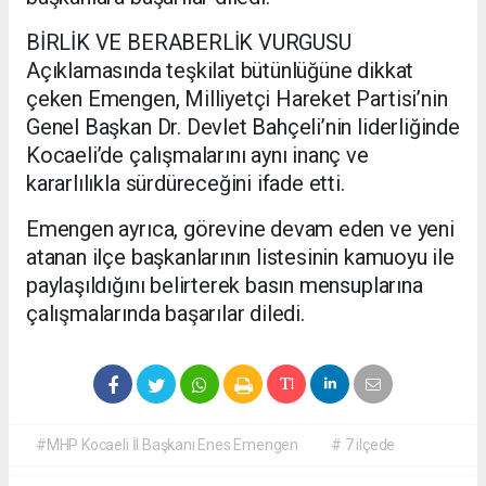
BİRLİK VE BERABERLİK VURGUSU
Açıklamasında teşkilat bütünlüğüne dikkat
çeken Emengen, Milliyetçi Hareket Partisi’nin
Genel Başkan Dr. Devlet Bahçeli’nin liderliğinde
Kocaeli’de çalışmalarını aynı inanç ve
kararlılıkla sürdüreceğini ifade etti.
Emengen ayrıca, görevine devam eden ve yeni
atanan ilçe başkanlarının listesinin kamuoyu ile
paylaşıldığını belirterek basın mensuplarına
çalışmalarında başarılar diledi.
#MHP Kocaeli İl Başkanı Enes Emengen
# 7 ilçede