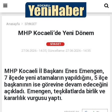
Anasayfa
SİYASET
MHP Kocaeli’de Yeni Dönem
SİYASET
27.06.2026 - 14:35, Güncelleme: 27.06.2026 - 14:35
MHP Kocaeli İl Başkanı Enes Emengen,
7 ilçede yeni atamaların yapıldığını, 5 ilçe
başkanının ise görevine devam edeceğini
açıkladı. Emengen, teşkilatlarda birlik ve
kararlılık vurgusu yaptı.