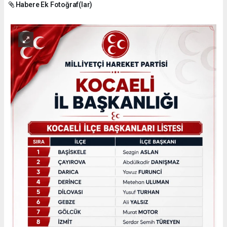
Habere Ek Fotoğraf(lar)