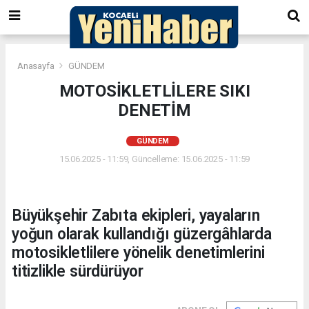
Anasayfa
GÜNDEM
MOTOSİKLETLİLERE SIKI
DENETİM
GÜNDEM
15.06.2025 - 11:59, Güncelleme: 15.06.2025 - 11:59
Büyükşehir Zabıta ekipleri, yayaların
yoğun olarak kullandığı güzergâhlarda
motosikletlilere yönelik denetimlerini
titizlikle sürdürüyor