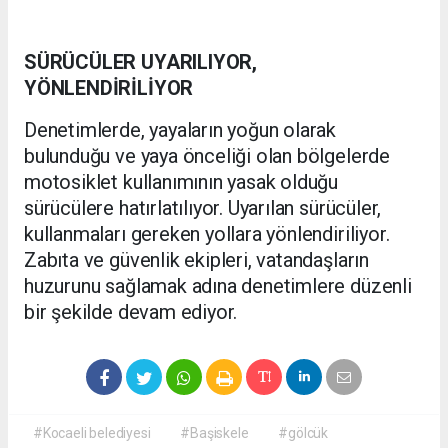
SÜRÜCÜLER UYARILIYOR,
YÖNLENDİRİLİYOR
Denetimlerde, yayaların yoğun olarak
bulunduğu ve yaya önceliği olan bölgelerde
motosiklet kullanımının yasak olduğu
sürücülere hatırlatılıyor. Uyarılan sürücüler,
kullanmaları gereken yollara yönlendiriliyor.
Zabıta ve güvenlik ekipleri, vatandaşların
huzurunu sağlamak adına denetimlere düzenli
bir şekilde devam ediyor.
#Kocaeli belediyesi
#Başiskele
#gölcük