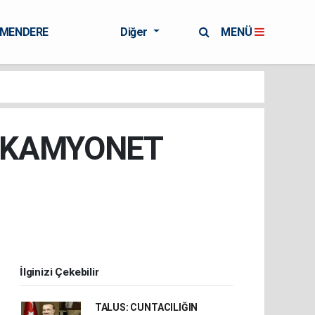
RMENDERE
Diğer
MENÜ
 KAMYONET
İlginizi Çekebilir
TALUS: CUNTACILIĞIN