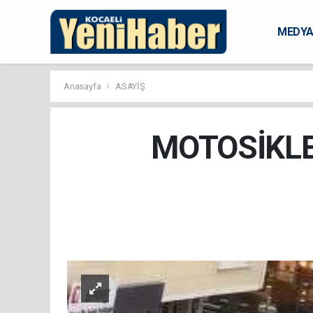
MEDY
KARAM
Anasayfa
ASAYİŞ
MOTOSİKL