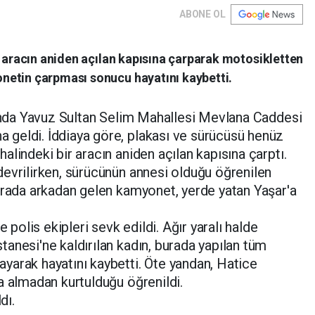
ABONE OL
r aracın aniden açılan kapısına çarparak motosikletten
netin çarpması sonucu hayatını kaybetti.
rında Yavuz Sultan Selim Mahallesi Mevlana Caddesi
geldi. İddiaya göre, plakası ve sürücüsü henüz
lindeki bir aracın aniden açılan kapısına çarptı.
evrilirken, sürücünün annesi olduğu öğrenilen
ırada arkadan gelen kamyonet, yerde yatan Yaşar'a
e polis ekipleri sevk edildi. Ağır yaralı halde
anesi'ne kaldırılan kadın, burada yapılan tüm
yarak hayatını kaybetti. Öte yandan, Hatice
a almadan kurtulduğu öğrenildi.
dı.