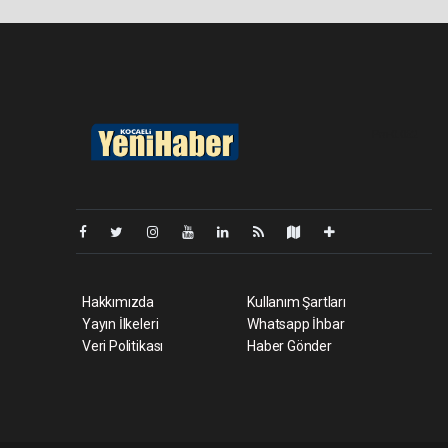
Pro-0.062
Hakkımızda
Kullanım Şartları
Yayın İlkeleri
Whatsapp İhbar
Veri Politikası
Haber Gönder