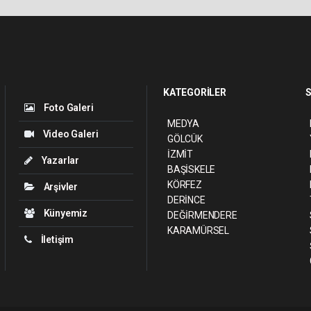
KATEGORİLER
S
Foto Galeri
MEDYA
Video Galeri
GÖLCÜK
İZMİT
Yazarlar
BAŞİSKELE
KÖRFEZ
Arşivler
DERİNCE
Künyemiz
DEĞİRMENDERE
KARAMÜRSEL
İletişim