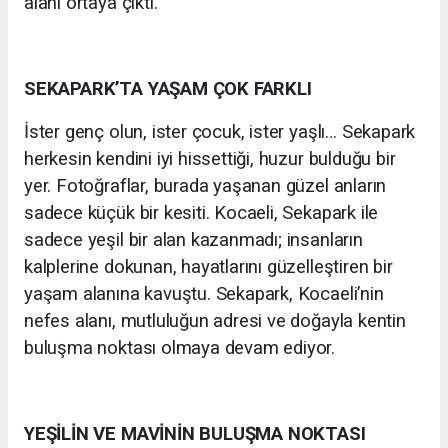
alanı ortaya çıktı.
SEKAPARK’TA YAŞAM ÇOK FARKLI
İster genç olun, ister çocuk, ister yaşlı… Sekapark
herkesin kendini iyi hissettiği, huzur bulduğu bir
yer. Fotoğraflar, burada yaşanan güzel anların
sadece küçük bir kesiti. Kocaeli, Sekapark ile
sadece yeşil bir alan kazanmadı; insanların
kalplerine dokunan, hayatlarını güzelleştiren bir
yaşam alanına kavuştu. Sekapark, Kocaeli’nin
nefes alanı, mutluluğun adresi ve doğayla kentin
buluşma noktası olmaya devam ediyor.
YEŞİLİN VE MAVİNİN BULUŞMA NOKTASI