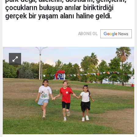
çocukların buluşup anılar biriktirdiği
gerçek bir yaşam alanı haline geldi.
ABONE OL