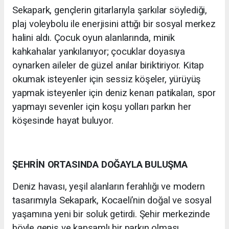
Sekapark, gençlerin gitarlarıyla şarkılar söylediği,
plaj voleybolu ile enerjisini attığı bir sosyal merkez
halini aldı. Çocuk oyun alanlarında, minik
kahkahalar yankılanıyor; çocuklar doyasıya
oynarken aileler de güzel anılar biriktiriyor. Kitap
okumak isteyenler için sessiz köşeler, yürüyüş
yapmak isteyenler için deniz kenarı patikaları, spor
yapmayı sevenler için koşu yolları parkın her
köşesinde hayat buluyor.
ŞEHRİN ORTASINDA DOĞAYLA BULUŞMA
Deniz havası, yeşil alanların ferahlığı ve modern
tasarımıyla Sekapark, Kocaeli’nin doğal ve sosyal
yaşamına yeni bir soluk getirdi. Şehir merkezinde
böyle geniş ve kapsamlı bir parkın olması,