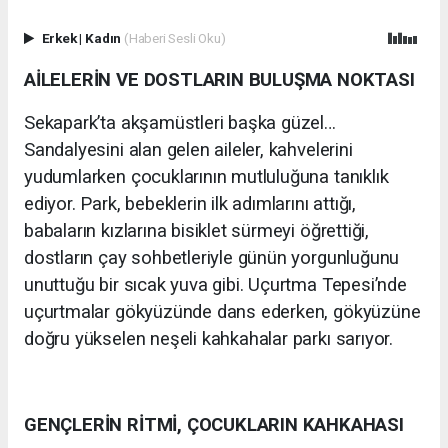
Erkek
|
Kadın
(Haberi Sesli Oku)
AİLELERİN VE DOSTLARIN BULUŞMA NOKTASI
Sekapark’ta akşamüstleri başka güzel…
Sandalyesini alan gelen aileler, kahvelerini
yudumlarken çocuklarının mutluluğuna tanıklık
ediyor. Park, bebeklerin ilk adımlarını attığı,
babaların kızlarına bisiklet sürmeyi öğrettiği,
dostların çay sohbetleriyle günün yorgunluğunu
unuttuğu bir sıcak yuva gibi. Uçurtma Tepesi’nde
uçurtmalar gökyüzünde dans ederken, gökyüzüne
doğru yükselen neşeli kahkahalar parkı sarıyor.
GENÇLERİN RİTMİ, ÇOCUKLARIN KAHKAHASI