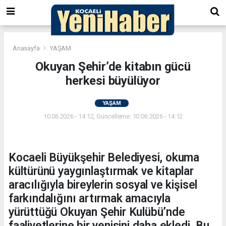
Anasayfa
YAŞAM
Okuyan Şehir’de kitabın gücü
herkesi büyülüyor
YAŞAM
10.06.2026 - 14:12, Güncelleme: 10.06.2026 - 14:12
Kocaeli Büyükşehir Belediyesi, okuma
kültürünü yaygınlaştırmak ve kitaplar
aracılığıyla bireylerin sosyal ve kişisel
farkındalığını artırmak amacıyla
yürüttüğü Okuyan Şehir Kulübü’nde
faaliyetlerine bir yenisini daha ekledi. Bu