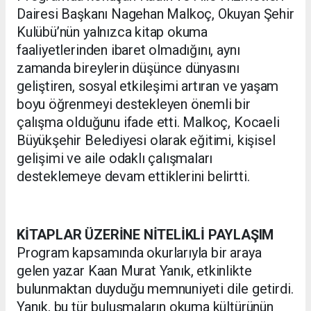
Dairesi Başkanı Nagehan Malkoç, Okuyan Şehir
Kulübü’nün yalnızca kitap okuma
faaliyetlerinden ibaret olmadığını, aynı
zamanda bireylerin düşünce dünyasını
geliştiren, sosyal etkileşimi artıran ve yaşam
boyu öğrenmeyi destekleyen önemli bir
çalışma olduğunu ifade etti. Malkoç, Kocaeli
Büyükşehir Belediyesi olarak eğitimi, kişisel
gelişimi ve aile odaklı çalışmaları
desteklemeye devam ettiklerini belirtti.
KİTAPLAR ÜZERİNE NİTELİKLİ PAYLAŞIM
Program kapsamında okurlarıyla bir araya
gelen yazar Kaan Murat Yanık, etkinlikte
bulunmaktan duyduğu memnuniyeti dile getirdi.
Yanık, bu tür buluşmaların okuma kültürünün