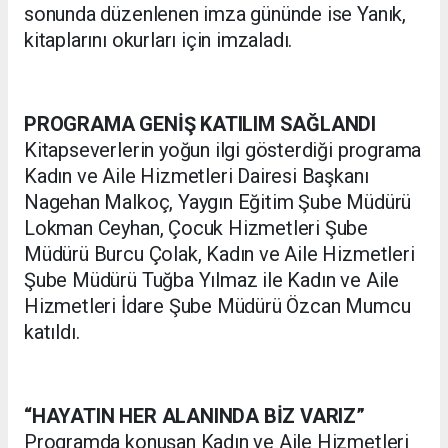
sonunda düzenlenen imza gününde ise Yanık,
kitaplarını okurları için imzaladı.
PROGRAMA GENİŞ KATILIM SAĞLANDI
Kitapseverlerin yoğun ilgi gösterdiği programa
Kadın ve Aile Hizmetleri Dairesi Başkanı
Nagehan Malkoç, Yaygın Eğitim Şube Müdürü
Lokman Ceyhan, Çocuk Hizmetleri Şube
Müdürü Burcu Çolak, Kadın ve Aile Hizmetleri
Şube Müdürü Tuğba Yılmaz ile Kadın ve Aile
Hizmetleri İdare Şube Müdürü Özcan Mumcu
katıldı.
“HAYATIN HER ALANINDA BİZ VARIZ”
Programda konuşan Kadın ve Aile Hizmetleri