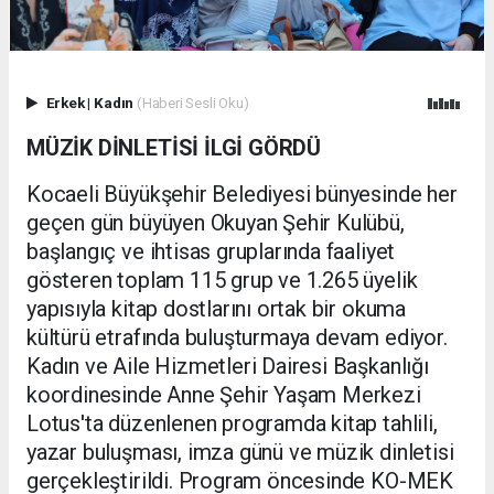
Erkek
|
Kadın
(Haberi Sesli Oku)
MÜZİK DİNLETİSİ İLGİ GÖRDÜ
Kocaeli Büyükşehir Belediyesi bünyesinde her
geçen gün büyüyen Okuyan Şehir Kulübü,
başlangıç ve ihtisas gruplarında faaliyet
gösteren toplam 115 grup ve 1.265 üyelik
yapısıyla kitap dostlarını ortak bir okuma
kültürü etrafında buluşturmaya devam ediyor.
Kadın ve Aile Hizmetleri Dairesi Başkanlığı
koordinesinde Anne Şehir Yaşam Merkezi
Lotus'ta düzenlenen programda kitap tahlili,
yazar buluşması, imza günü ve müzik dinletisi
gerçekleştirildi. Program öncesinde KO-MEK