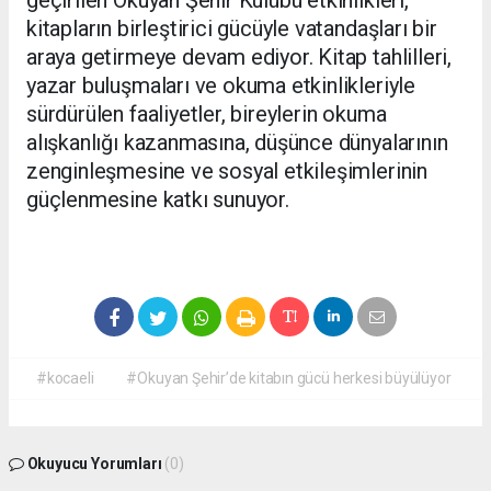
geçirilen Okuyan Şehir Kulübü etkinlikleri,
kitapların birleştirici gücüyle vatandaşları bir
araya getirmeye devam ediyor. Kitap tahlilleri,
yazar buluşmaları ve okuma etkinlikleriyle
sürdürülen faaliyetler, bireylerin okuma
alışkanlığı kazanmasına, düşünce dünyalarının
zenginleşmesine ve sosyal etkileşimlerinin
güçlenmesine katkı sunuyor.
#kocaeli
#Okuyan Şehir’de kitabın gücü herkesi büyülüyor
Okuyucu Yorumları
(0)