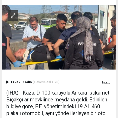
Erkek
|
Kadın
(Haberi Sesli Oku)
(İHA) - Kaza, D-100 karayolu Ankara istikameti
Bıçakçılar mevkiinde meydana geldi. Edinilen
bilgiye göre, F.E. yönetimindeki 19 AL 460
plakalı otomobil, aynı yönde ilerleyen bir oto