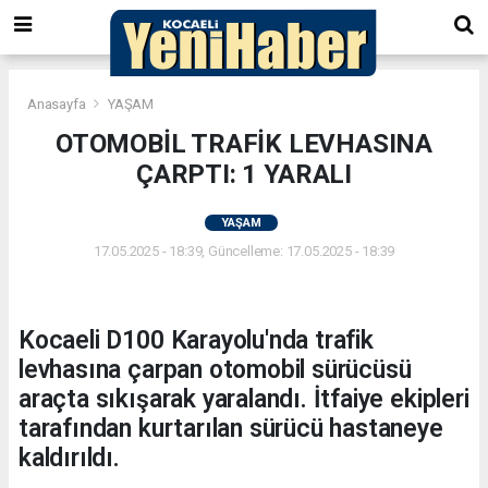
Anasayfa
YAŞAM
OTOMOBİL TRAFİK LEVHASINA
ÇARPTI: 1 YARALI
YAŞAM
17.05.2025 - 18:39, Güncelleme: 17.05.2025 - 18:39
Kocaeli D100 Karayolu'nda trafik
levhasına çarpan otomobil sürücüsü
araçta sıkışarak yaralandı. İtfaiye ekipleri
tarafından kurtarılan sürücü hastaneye
kaldırıldı.