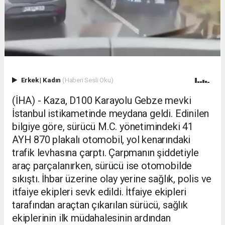
Erkek
|
Kadın
(Haberi Sesli Oku)
(İHA) - Kaza, D100 Karayolu Gebze mevki
İstanbul istikametinde meydana geldi. Edinilen
bilgiye göre, sürücü M.C. yönetimindeki 41
AYH 870 plakalı otomobil, yol kenarındaki
trafik levhasına çarptı. Çarpmanın şiddetiyle
araç parçalanırken, sürücü ise otomobilde
sıkıştı. İhbar üzerine olay yerine sağlık, polis ve
itfaiye ekipleri sevk edildi. İtfaiye ekipleri
tarafından araçtan çıkarılan sürücü, sağlık
ekiplerinin ilk müdahalesinin ardından