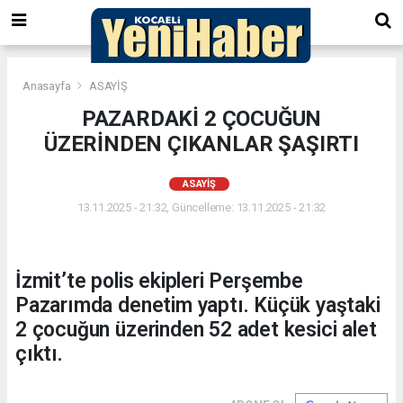
Anasayfa
ASAYİŞ
PAZARDAKİ 2 ÇOCUĞUN
ÜZERİNDEN ÇIKANLAR ŞAŞIRTI
ASAYİŞ
13.11.2025 - 21:32, Güncelleme: 13.11.2025 - 21:32
İzmit’te polis ekipleri Perşembe
Pazarımda denetim yaptı. Küçük yaştaki
2 çocuğun üzerinden 52 adet kesici alet
çıktı.