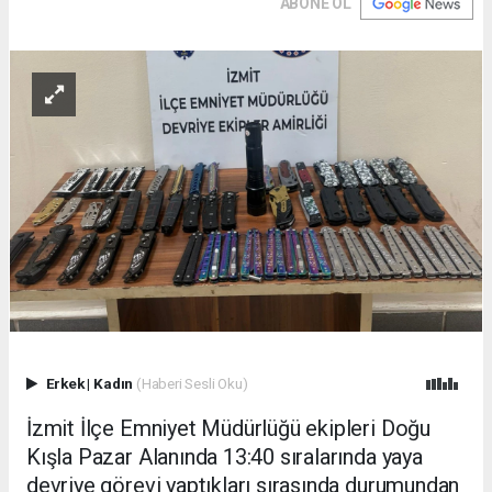
ABONE OL
Erkek
|
Kadın
(Haberi Sesli Oku)
İzmit İlçe Emniyet Müdürlüğü ekipleri Doğu
Kışla Pazar Alanında 13:40 sıralarında yaya
devriye görevi yaptıkları sırasında durumundan