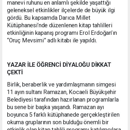
manevi ruhunu en anlamlı şekilde yaşattığı
geleneksel etkinlikler ilçelerde de büyük ilgi
gördü. Bu kapsamda Darıca Millet
Kütüphanesi’nde düzenlenen kitap tahlilleri
etkinliğinin kapanış programı Erol Erdoğan’ın
“Oruç Mevsimi” adlı kitabı ile yapıldı.
YAZAR İLE ÖĞRENCİ DİYALOĞU DİKKAT
ÇEKTİ
Birlik, beraberlik ve yardımlaşmanın simgesi
11 ayın sultanı Ramazan, Kocaeli Büyükşehir
Belediyesi tarafından hazırlanan programlarla
bu sene bir başka yaşandı. Ramazan ayı
boyunca 5 farklı kütüphanede gerçekleştirilen
okuma gruplarının son bulduğu önemli bir
etkinlik olan kitap tahlili programı katılımcılara