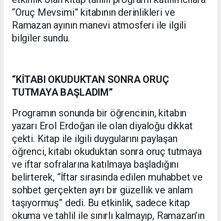
“Oruç Mevsimi” kitabının derinlikleri ve
Ramazan ayının manevi atmosferi ile ilgili
bilgiler sundu.
“KİTABI OKUDUKTAN SONRA ORUÇ
TUTMAYA BAŞLADIM”
Programın sonunda bir öğrencinin, kitabın
yazarı Erol Erdoğan ile olan diyaloğu dikkat
çekti. Kitap ile ilgili duygularını paylaşan
öğrenci, kitabı okuduktan sonra oruç tutmaya
ve iftar sofralarına katılmaya başladığını
belirterek, “İftar sırasında edilen muhabbet ve
sohbet gerçekten ayrı bir güzellik ve anlam
taşıyormuş” dedi. Bu etkinlik, sadece kitap
okuma ve tahlil ile sınırlı kalmayıp, Ramazan’ın