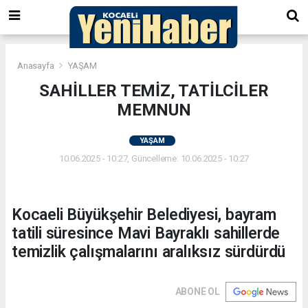
Anasayfa
YAŞAM
SAHİLLER TEMİZ, TATİLCİLER
MEMNUN
YAŞAM
10.06.2025 - 10:27, Güncelleme: 10.06.2025 - 10:27
Kocaeli Büyükşehir Belediyesi, bayram
tatili süresince Mavi Bayraklı sahillerde
temizlik çalışmalarını aralıksız sürdürdü
ABONE OL