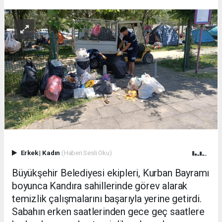
Erkek
|
Kadın
(Haberi Sesli Oku)
Büyükşehir Belediyesi ekipleri, Kurban Bayramı
boyunca Kandıra sahillerinde görev alarak
temizlik çalışmalarını başarıyla yerine getirdi.
Sabahın erken saatlerinden gece geç saatlere