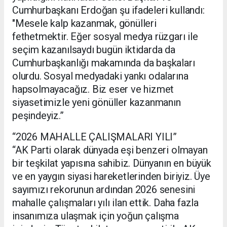
Cumhurbaşkanı Erdoğan şu ifadeleri kullandı:
"Mesele kalp kazanmak, gönülleri
fethetmektir. Eğer sosyal medya rüzgarı ile
seçim kazanılsaydı bugün iktidarda da
Cumhurbaşkanlığı makamında da başkaları
olurdu. Sosyal medyadaki yankı odalarına
hapsolmayacağız. Biz eser ve hizmet
siyasetimizle yeni gönüller kazanmanın
peşindeyiz.”
“2026 MAHALLE ÇALIŞMALARI YILI”
“AK Parti olarak dünyada eşi benzeri olmayan
bir teşkilat yapısına sahibiz. Dünyanın en büyük
ve en yaygın siyasi hareketlerinden biriyiz. Üye
sayımızı rekorunun ardından 2026 senesini
mahalle çalışmaları yılı ilan ettik. Daha fazla
insanımıza ulaşmak için yoğun çalışma