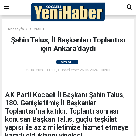
Anasayfa
SİYASET
Şahin Talus, İl Başkanları Toplantısı
için Ankara’daydı
SİYASET
26.06.2026 - 00:08, Güncelleme: 26.06.2026 - 00:08
AK Parti Kocaeli İl Başkanı Şahin Talus,
180. Genişletilmiş İl Başkanları
Toplantısı’na katıldı. Toplantı sonrası
konuşan Başkan Talus, güçlü teşkilat
yapısı ile aziz milletimize hizmet etmeye
kararlı olduklarını yineledi.