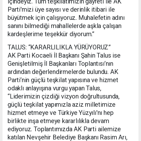
içindeyiz. Tüm teşkilatımızın gayreti ile AK
Parti'mizi üye sayısı ve derinlik itibari ile
büyütmek için çalışıyoruz. Muhalefetin adını
sanını bilmediği mahallelerde aşkla çalışan
kardeşlerime teşekkür diyorum.”
TALUS: “KARARLILIKLA YÜRÜYORUZ”
AK Parti Kocaeli İl Başkanı Şahin Talus ise
Genişletilmiş İl Başkanları Toplantısı’nın
ardından değerlendirmelerde bulundu. AK
Parti’nin güçlü teşkilat yapısına ve hizmet
odaklı anlayışına vurgu yapan Talus,
“Liderimizin çizdiği vizyon doğrultusunda,
güçlü teşkilat yapımızla aziz milletimize
hizmet etmeye ve Türkiye Yüzyılı'nı hep
birlikte inşa etmeye kararlılıkla devam
ediyoruz. Toplantımızda AK Parti ailemize
katılan Nevşehir Belediye Başkanı Rasim Arı,