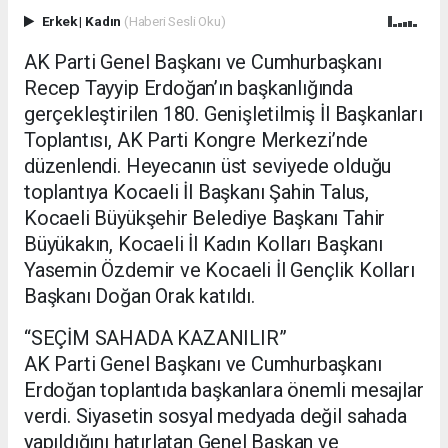
Erkek
|
Kadın
(Haberi Sesli Oku)
AK Parti Genel Başkanı ve Cumhurbaşkanı
Recep Tayyip Erdoğan’ın başkanlığında
gerçekleştirilen 180. Genişletilmiş İl Başkanları
Toplantısı, AK Parti Kongre Merkezi’nde
düzenlendi. Heyecanın üst seviyede olduğu
toplantıya Kocaeli İl Başkanı Şahin Talus,
Kocaeli Büyükşehir Belediye Başkanı Tahir
Büyükakın, Kocaeli İl Kadın Kolları Başkanı
Yasemin Özdemir ve Kocaeli İl Gençlik Kolları
Başkanı Doğan Orak katıldı.
“SEÇİM SAHADA KAZANILIR”
AK Parti Genel Başkanı ve Cumhurbaşkanı
Erdoğan toplantıda başkanlara önemli mesajlar
verdi. Siyasetin sosyal medyada değil sahada
yapıldığını hatırlatan Genel Başkan ve