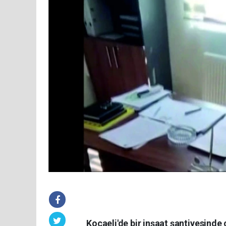
Kocaeli'de bir inşaat şantiyesinde 