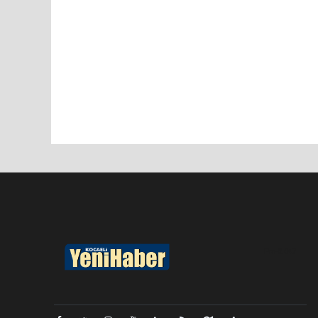
Pro-0.047