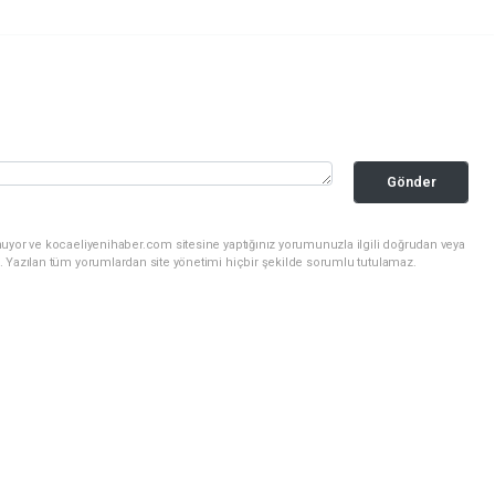
Gönder
nuyor ve kocaeliyenihaber.com sitesine yaptığınız yorumunuzla ilgili doğrudan veya
. Yazılan tüm yorumlardan site yönetimi hiçbir şekilde sorumlu tutulamaz.