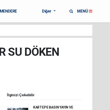
RMENDERE
Diğer
MENÜ
AR SU DÖKEN
İlginizi Çekebilir
KARTEPE BASIN YAYIN VE