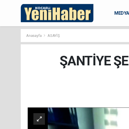
MEDY
KARAM
Anasayfa
ASAYİŞ
ŞANTİYE ŞE