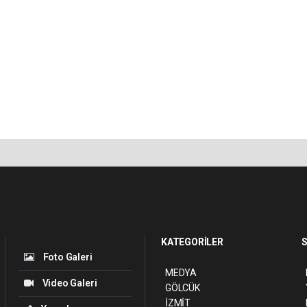
KATEGORİLER
S
Foto Galeri
MEDYA
Video Galeri
GÖLCÜK
İZMİT