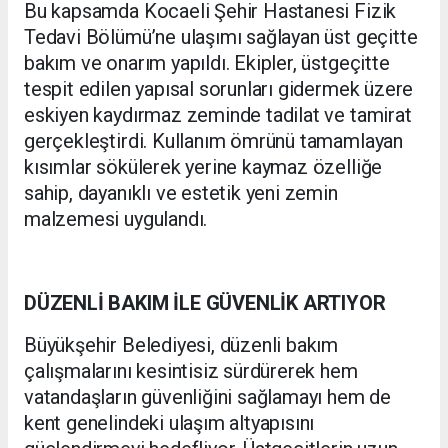
Bu kapsamda Kocaeli Şehir Hastanesi Fizik
Tedavi Bölümü’ne ulaşımı sağlayan üst geçitte
bakım ve onarım yapıldı. Ekipler, üstgeçitte
tespit edilen yapısal sorunları gidermek üzere
eskiyen kaydırmaz zeminde tadilat ve tamirat
gerçekleştirdi. Kullanım ömrünü tamamlayan
kısımlar sökülerek yerine kaymaz özelliğe
sahip, dayanıklı ve estetik yeni zemin
malzemesi uygulandı.
DÜZENLİ BAKIM İLE GÜVENLİK ARTIYOR
Büyükşehir Belediyesi, düzenli bakım
çalışmalarını kesintisiz sürdürerek hem
vatandaşların güvenliğini sağlamayı hem de
kent genelindeki ulaşım altyapısını