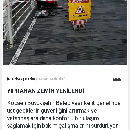
Erkek
|
Kadın
(Haberi Sesli Oku)
YIPRANAN ZEMİN YENİLENDİ
Kocaeli Büyükşehir Belediyesi, kent genelinde
üst geçitlerin güvenliğini artırmak ve
vatandaşlara daha konforlu bir ulaşım
sağlamak için bakım çalışmalarını sürdürüyor.