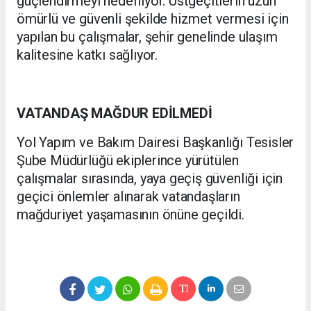
güçlendirmeyi hedefliyor. Üstgeçitlerin uzun
ömürlü ve güvenli şekilde hizmet vermesi için
yapılan bu çalışmalar, şehir genelinde ulaşım
kalitesine katkı sağlıyor.
VATANDAŞ MAĞDUR EDİLMEDİ
Yol Yapım ve Bakım Dairesi Başkanlığı Tesisler
Şube Müdürlüğü ekiplerince yürütülen
çalışmalar sırasında, yaya geçiş güvenliği için
geçici önlemler alınarak vatandaşların
mağduriyet yaşamasının önüne geçildi.