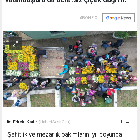
ABONE OL
Erkek
|
Kadın
(Haberi Sesli Oku)
Şehitlik ve mezarlık bakımlarını yıl boyunca