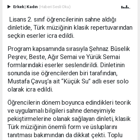
Erkek
|
Kadın
(Haberi Sesli Oku)
Lisans 2. sınıf öğrencilerinin sahne aldığı
dinletide, Türk müziğinin klasik repertuvarından
seçkin eserler icra edildi.
Program kapsamında sırasıyla Şehnaz Bûselik
Peşrev, Beste, Ağır Semai ve Yürük Semai
formlarındaki eserler seslendirildi. Dinletinin
sonunda ise öğrencilerden biri tarafından,
Mustafa Çavuş’a ait “Küçük Su” adlı eser solo
olarak icra edildi.
Öğrencilerin dönem boyunca edindikleri teorik
ve uygulamalı bilgileri sahne deneyimiyle
pekiştirmelerine olanak sağlayan dinleti, klasik
Türk müziğinin önemli form ve üsluplarını
tanıtması bakımından da dikkat çekti. Toplu