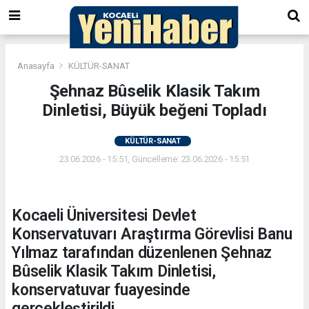
Anasayfa
KÜLTÜR-SANAT
Şehnaz Bûselik Klasik Takım
Dinletisi, Büyük beğeni Topladı
KÜLTÜR-SANAT
23.06.2026 - 15:51, Güncelleme: 23.06.2026 - 15:51
Kocaeli Üniversitesi Devlet
Konservatuvarı Araştırma Görevlisi Banu
Yılmaz tarafından düzenlenen Şehnaz
Bûselik Klasik Takım Dinletisi,
konservatuvar fuayesinde
gerçekleştirildi.