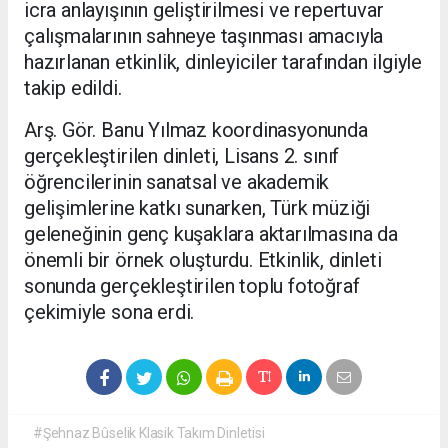
icra anlayışının geliştirilmesi ve repertuvar
çalışmalarının sahneye taşınması amacıyla
hazırlanan etkinlik, dinleyiciler tarafından ilgiyle
takip edildi.
Arş. Gör. Banu Yılmaz koordinasyonunda
gerçekleştirilen dinleti, Lisans 2. sınıf
öğrencilerinin sanatsal ve akademik
gelişimlerine katkı sunarken, Türk müziği
geleneğinin genç kuşaklara aktarılmasına da
önemli bir örnek oluşturdu. Etkinlik, dinleti
sonunda gerçekleştirilen toplu fotoğraf
çekimiyle sona erdi.
#Şehnaz Bûselik Klasik Takım Dinletisi