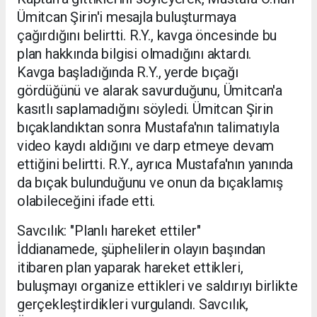
Ümitcan Şirin'i mesajla buluşturmaya
çağırdığını belirtti. R.Y., kavga öncesinde bu
plan hakkında bilgisi olmadığını aktardı.
Kavga başladığında R.Y., yerde bıçağı
gördüğünü ve alarak savurduğunu, Ümitcan'a
kasıtlı saplamadığını söyledi. Ümitcan Şirin
bıçaklandıktan sonra Mustafa'nın talimatıyla
video kaydı aldığını ve darp etmeye devam
ettiğini belirtti. R.Y., ayrıca Mustafa'nın yanında
da bıçak bulunduğunu ve onun da bıçaklamış
olabileceğini ifade etti.
Savcılık: "Planlı hareket ettiler"
İddianamede, şüphelilerin olayın başından
itibaren plan yaparak hareket ettikleri,
buluşmayı organize ettikleri ve saldırıyı birlikte
gerçekleştirdikleri vurgulandı. Savcılık,