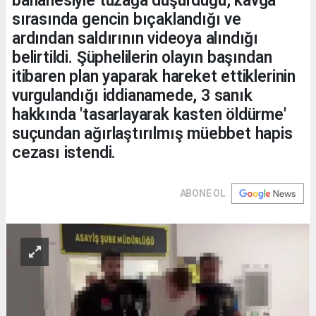
bahanesiyle tuzağa düşürdüğü, kavga
sırasında gencin bıçaklandığı ve
ardından saldırının videoya alındığı
belirtildi. Şüphelilerin olayın başından
itibaren plan yaparak hareket ettiklerinin
vurgulandığı iddianamede, 3 sanık
hakkında 'tasarlayarak kasten öldürme'
suçundan ağırlaştırılmış müebbet hapis
cezası istendi.
ABONE OL