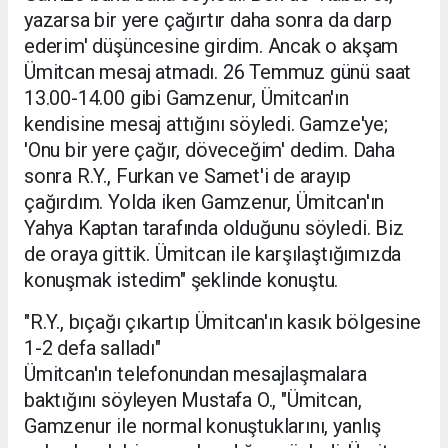
yazarsa bir yere çağırtır daha sonra da darp
ederim' düşüncesine girdim. Ancak o akşam
Ümitcan mesaj atmadı. 26 Temmuz günü saat
13.00-14.00 gibi Gamzenur, Ümitcan'ın
kendisine mesaj attığını söyledi. Gamze'ye;
'Onu bir yere çağır, döveceğim' dedim. Daha
sonra R.Y., Furkan ve Samet'i de arayıp
çağırdım. Yolda iken Gamzenur, Ümitcan'ın
Yahya Kaptan tarafında olduğunu söyledi. Biz
de oraya gittik. Ümitcan ile karşılaştığımızda
konuşmak istedim" şeklinde konuştu.
"R.Y., bıçağı çıkartıp Ümitcan'ın kasık bölgesine
1-2 defa salladı"
Ümitcan'ın telefonundan mesajlaşmalara
baktığını söyleyen Mustafa O., "Ümitcan,
Gamzenur ile normal konuştuklarını, yanlış