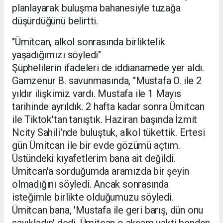
planlayarak buluşma bahanesiyle tuzağa
düşürdüğünü belirtti.
"Ümitcan, alkol sonrasında birliktelik
yaşadığımızı söyledi"
Şüphelilerin ifadeleri de iddianamede yer aldı.
Gamzenur B. savunmasında, "Mustafa O. ile 2
yıldır ilişkimiz vardı. Mustafa ile 1 Mayıs
tarihinde ayrıldık. 2 hafta kadar sonra Ümitcan
ile Tiktok'tan tanıştık. Haziran başında İzmit
Ncity Sahili'nde buluştuk, alkol tükettik. Ertesi
gün Ümitcan ile bir evde gözümü açtım.
Üstündeki kıyafetlerim bana ait değildi.
Ümitcan'a sorduğumda aramızda bir şeyin
olmadığını söyledi. Ancak sonrasında
isteğimle birlikte olduğumuzu söyledi.
Ümitcan bana, 'Mustafa ile geri barış, dün onu