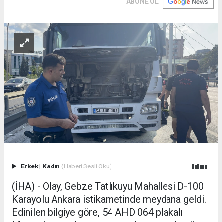
ABONE OL
Erkek
|
Kadın
(Haberi Sesli Oku)
(İHA) - Olay, Gebze Tatlıkuyu Mahallesi D-100
Karayolu Ankara istikametinde meydana geldi.
Edinilen bilgiye göre, 54 AHD 064 plakalı