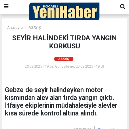
Anasayfa
ASAYİŞ
SEYİR HALİNDEKİ TIRDA YANGIN
KORKUSU
ASAYİŞ
20.08.2025 - 19:53, Güncelleme: 20.08.2025 - 19:53
Gebze de seyir halindeyken motor
kısmından alev alan tırda yangın çıktı.
İtfaiye ekiplerinin müdahalesiyle alevler
kısa sürede kontrol altına alındı.