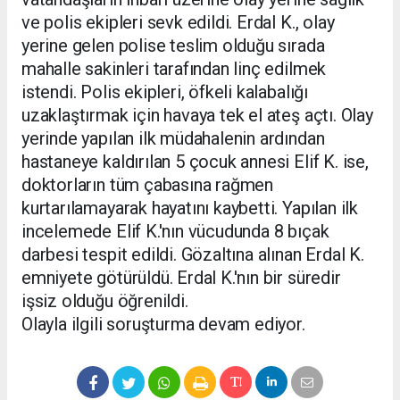
ve polis ekipleri sevk edildi. Erdal K., olay
yerine gelen polise teslim olduğu sırada
mahalle sakinleri tarafından linç edilmek
istendi. Polis ekipleri, öfkeli kalabalığı
uzaklaştırmak için havaya tek el ateş açtı. Olay
yerinde yapılan ilk müdahalenin ardından
hastaneye kaldırılan 5 çocuk annesi Elif K. ise,
doktorların tüm çabasına rağmen
kurtarılamayarak hayatını kaybetti. Yapılan ilk
incelemede Elif K.'nın vücudunda 8 bıçak
darbesi tespit edildi. Gözaltına alınan Erdal K.
emniyete götürüldü. Erdal K.'nın bir süredir
işsiz olduğu öğrenildi.
Olayla ilgili soruşturma devam ediyor.