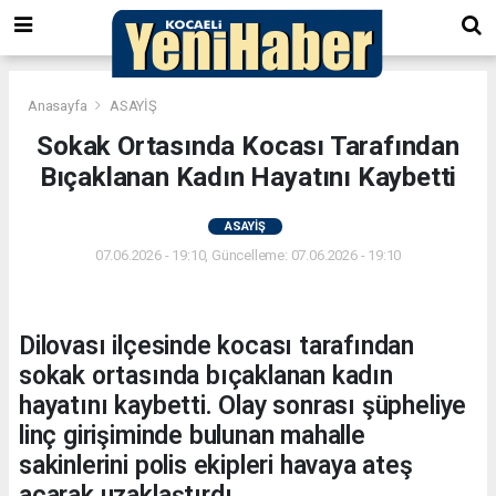
Anasayfa
ASAYİŞ
Sokak Ortasında Kocası Tarafından
Bıçaklanan Kadın Hayatını Kaybetti
ASAYİŞ
07.06.2026 - 19:10, Güncelleme: 07.06.2026 - 19:10
Dilovası ilçesinde kocası tarafından
sokak ortasında bıçaklanan kadın
hayatını kaybetti. Olay sonrası şüpheliye
linç girişiminde bulunan mahalle
sakinlerini polis ekipleri havaya ateş
açarak uzaklaştırdı.