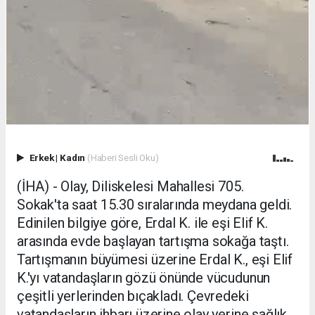
Erkek
|
Kadın
(Haberi Sesli Oku)
(İHA) - Olay, Diliskelesi Mahallesi 705.
Sokak'ta saat 15.30 sıralarında meydana geldi.
Edinilen bilgiye göre, Erdal K. ile eşi Elif K.
arasında evde başlayan tartışma sokağa taştı.
Tartışmanın büyümesi üzerine Erdal K., eşi Elif
K.'yı vatandaşların gözü önünde vücudunun
çeşitli yerlerinden bıçakladı. Çevredeki
vatandaşların ihbarı üzerine olay yerine sağlık