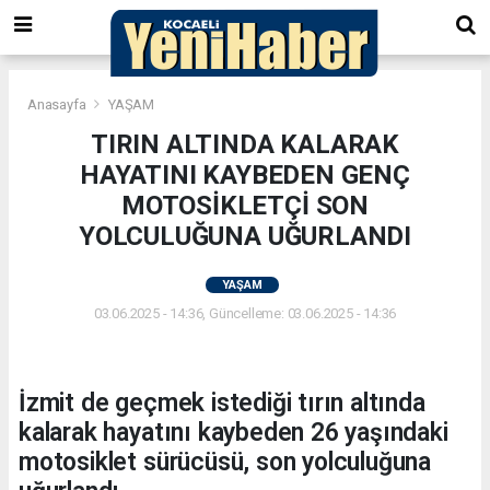
Anasayfa
YAŞAM
TIRIN ALTINDA KALARAK
HAYATINI KAYBEDEN GENÇ
MOTOSİKLETÇİ SON
YOLCULUĞUNA UĞURLANDI
YAŞAM
03.06.2025 - 14:36, Güncelleme: 03.06.2025 - 14:36
İzmit de geçmek istediği tırın altında
kalarak hayatını kaybeden 26 yaşındaki
motosiklet sürücüsü, son yolculuğuna