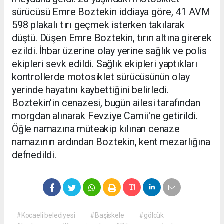
sürücüsü Emre Boztekin iddiaya göre, 41 AVM
598 plakalı tırı geçmek isterken takılarak
düştü. Düşen Emre Boztekin, tırın altına girerek
ezildi. İhbar üzerine olay yerine sağlık ve polis
ekipleri sevk edildi. Sağlık ekipleri yaptıkları
kontrollerde motosiklet sürücüsünün olay
yerinde hayatını kaybettiğini belirledi.
Boztekin'in cenazesi, bugün ailesi tarafından
morgdan alınarak Fevziye Camii'ne getirildi.
Öğle namazına müteakip kılınan cenaze
namazının ardından Boztekin, kent mezarlığına
defnedildi.
#Kocaeli belediyesi
#Başiskele
#gölcük