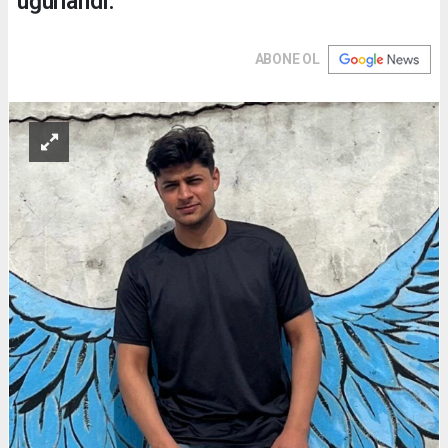
uğurlandı.
ABONE OL