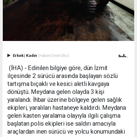
Erkek
|
Kadın
(Haberi Sesli Oku)
(İHA) - Edinilen bilgiye göre, dün İzmit
ilçesinde 2 sürücü arasında başlayan sözlü
tartışma bıçaklı ve kesici aletli kavgaya
dönüştü. Meydana gelen olayda 3 kişi
yaralandı. İhbar üzerine bölgeye gelen sağlık
ekipleri, yaralıları hastaneye kaldırdı. Meydana
gelen kasten yaralama olayıyla ilgili çalışma
başlatan polis ekipleri ise saldırı amacıyla
araçlardan inen sürücü ve yolcu konumundaki