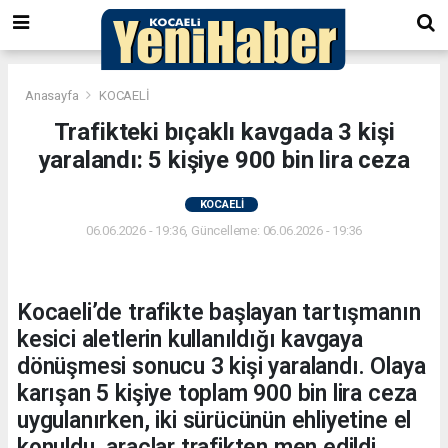
Anasayfa
KOCAELİ
Trafikteki bıçaklı kavgada 3 kişi
yaralandı: 5 kişiye 900 bin lira ceza
KOCAELİ
06.06.2026 - 19:36, Güncelleme: 06.06.2026 - 19:36
Kocaeli’de trafikte başlayan tartışmanın
kesici aletlerin kullanıldığı kavgaya
dönüşmesi sonucu 3 kişi yaralandı. Olaya
karışan 5 kişiye toplam 900 bin lira ceza
uygulanırken, iki sürücünün ehliyetine el
konuldu, araçlar trafikten men edildi.