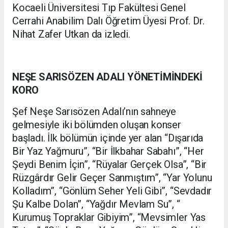
Kocaeli Üniversitesi Tıp Fakültesi Genel
Cerrahi Anabilim Dalı Öğretim Üyesi Prof. Dr.
Nihat Zafer Utkan da izledi.
NEŞE SARISÖZEN ADALI YÖNETİMİNDEKİ
KORO
Şef Neşe Sarısözen Adalı’nın sahneye
gelmesiyle iki bölümden oluşan konser
başladı. İlk bölümün içinde yer alan “Dışarıda
Bir Yaz Yağmuru”, “Bir İlkbahar Sabahı”, “Her
Şeydi Benim İçin”, “​Rüyalar Gerçek Olsa”, “​Bir
Rüzgârdır Gelir Geçer Sanmıştım”, “​Yar Yolunu
Kolladım”, “​Gönlüm Seher Yeli Gibi”, “​Sevdadır
Şu Kalbe Dolan”, “Yağdır Mevlam Su”, “​
Kurumuş Topraklar Gibiyim”, “​Mevsimler Yas