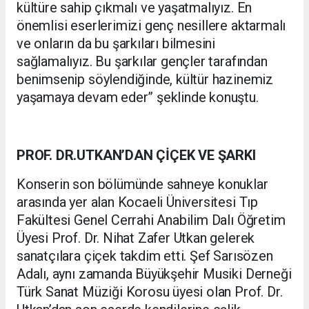
kültüre sahip çıkmalı ve yaşatmalıyız. En
önemlisi eserlerimizi genç nesillere aktarmalı
ve onların da bu şarkıları bilmesini
sağlamalıyız. Bu şarkılar gençler tarafından
benimsenip söylendiğinde, kültür hazinemiz
yaşamaya devam eder” şeklinde konuştu.
PROF. DR.UTKAN’DAN ÇİÇEK VE ŞARKI
Konserin son bölümünde sahneye konuklar
arasında yer alan Kocaeli Üniversitesi Tıp
Fakültesi Genel Cerrahi Anabilim Dalı Öğretim
Üyesi Prof. Dr. Nihat Zafer Utkan gelerek
sanatçılara çiçek takdim etti. Şef Sarısözen
Adalı, aynı zamanda Büyükşehir Musiki Derneği
Türk Sanat Müziği Korosu üyesi olan Prof. Dr.