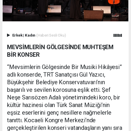
Erkek
|
Kadın
(Haberi Sesli Oku)
MEVSİMLERİN GÖLGESİNDE MUHTEŞEM
BİR KONSER
“Mevsimlerin Gölgesinde Bir Musiki Hikâyesi”
adlı konserde, TRT Sanatçısı Gül Yazıcı,
Büyükşehir Belediye Konservatuvarı’nın
başarılı ve sevilen korosuna eşlik etti. Şef
Neşe Sarısözen Adalı yönetimindeki koro, bir
kültür hazinesi olan Türk Sanat Müziği’nin
eşsiz eserlerini genç nesillere nağmelerle
tanıttı. Kocaeli Kongre Merkezi’nde
gerçekleştirilen konseri vatandaşların yanı sıra