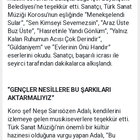
Belediyesi’ne teşekkür etti. Sanatçı, Türk Sanat
Müziği Korosu’nun eşliğinde “Menekşelendi
Sular”, “Sen Kimseyi Sevemezsin”, “Araz Üste
Buz Üste”, “Hasretinle Yandı Gönlüm”, “Yalnız
Kalan Ruhumun Acısı Çok Derindir”,
“Güldaniyem” ve “Evlerinin Önü Handır”
eserlerini okudu. Sanatçı, başarılı icrası ile
seyirci tarafından dakikalarca alkışlandı.
“GENÇLER NESİLLERE BU ŞARKILARI
AKTARMALIYIZ”
Koro şef Neşe Sarısözen Adalı, kendilerini
izlemeye gelen musikiseverlere teşekkür etti.
Türk Sanat Müziği’nin önemli bir kültür
hazinesi olduğuna vurgu yapan Adalı, “Bu