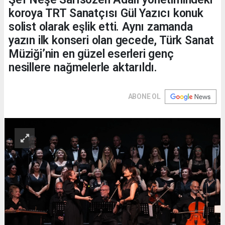
koroya TRT Sanatçısı Gül Yazıcı konuk
solist olarak eşlik etti. Aynı zamanda
yazın ilk konseri olan gecede, Türk Sanat
Müziği’nin en güzel eserleri genç
nesillere nağmelerle aktarıldı.
ABONE OL