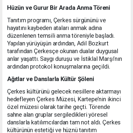
Hüzün ve Gurur Bir Arada Anma Töreni
Tanıtım programı, Çerkes sürgününü ve
hayatını kaybeden ataları anmak adına
düzenlenen temsili anma töreniyle başladı.
Yapılan yürüyüşün ardından, Adil Bozkurt
tarafından Çerkesçe okunan dualar duygusal
anlar yaşattı. Saygı duruşu ve İstiklal Marşı’nın
ardından protokol konuşmalarına geçildi.
Ağıtlar ve Danslarla Kültür Şöleni
Çerkes kültürünü gelecek nesillere aktarmayı
hedefleyen Çerkes Müzesi, Kartepe’nin ikinci
özel müzesi olarak tarihe geçti. Törende
sahne alan gruplar sergiledikleri yöresel
danslarla katılımcılardan tam not aldı. Çerkes
kültürünün estetiği ve hüznü tanıtım