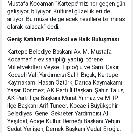
Mustafa Kocaman “Kartepe’miz her geçen gün
gelişiyor, büyüyor. Kültürel güzellikleri de
artıyor. Bu müze de gelecek nesillere bir miras
olarak kalacak” dedi.
Geniş Katılımlı Protokol ve Halk Buluşması
Kartepe Belediye Başkanı Av. M. Mustafa
Kocaman’ın ev sahipliği yaptığı törene
Milletvekilleri Veysel Tipioğlu ve Sami Çakır,
Kocaeli Vali Yardımcısı Salih Bıçak, Kartepe
Kaymakamı Hasan Öztürk, Darıca Kaymakamı
Yaşar Dönmez, AK Parti İl Başkanı Şahin Talus,
AK Parti İlçe Başkanı Murat Yılmaz ve MHP
İlçe Başkanı Arif Tuncer, Kocaeli Büyükşehir
Belediyesi Genel Sekreter Yardımcısı Ali
Yeşildal, Adige Kültür Derneği Başkanı Yebjin
Sedat Yenişen, Dernek Başkanı Vedat Eroğlu,