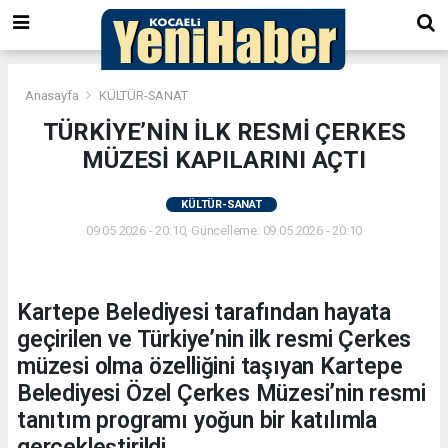
Anasayfa
KÜLTÜR-SANAT
TÜRKİYE’NİN İLK RESMİ ÇERKES
MÜZESİ KAPILARINI AÇTI
KÜLTÜR-SANAT
09.05.2026 - 20:10, Güncelleme: 09.05.2026 - 20:10
Kartepe Belediyesi tarafından hayata
geçirilen ve Türkiye’nin ilk resmi Çerkes
müzesi olma özelliğini taşıyan Kartepe
Belediyesi Özel Çerkes Müzesi’nin resmi
tanıtım programı yoğun bir katılımla
gerçekleştirildi.