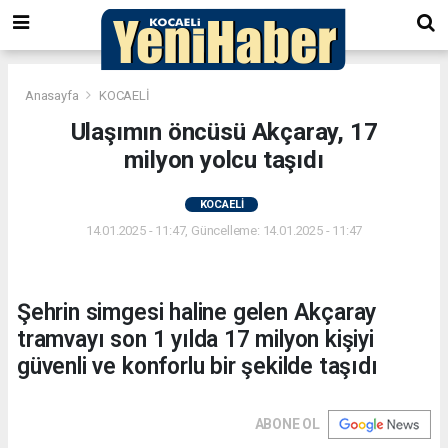
Anasayfa
KOCAELİ
Ulaşımın öncüsü Akçaray, 17
milyon yolcu taşıdı
KOCAELİ
14.01.2025 - 11:47, Güncelleme: 14.01.2025 - 11:47
Şehrin simgesi haline gelen Akçaray
tramvayı son 1 yılda 17 milyon kişiyi
güvenli ve konforlu bir şekilde taşıdı
ABONE OL