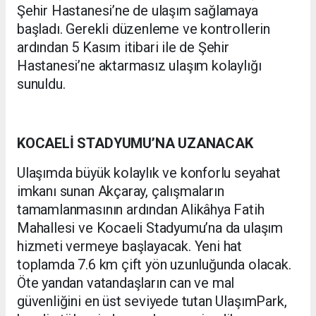
Şehir Hastanesi’ne de ulaşım sağlamaya
başladı. Gerekli düzenleme ve kontrollerin
ardından 5 Kasım itibari ile de Şehir
Hastanesi’ne aktarmasız ulaşım kolaylığı
sunuldu.
KOCAELİ STADYUMU’NA UZANACAK
Ulaşımda büyük kolaylık ve konforlu seyahat
imkanı sunan Akçaray, çalışmaların
tamamlanmasının ardından Alikâhya Fatih
Mahallesi ve Kocaeli Stadyumu’na da ulaşım
hizmeti vermeye başlayacak. Yeni hat
toplamda 7.6 km çift yön uzunluğunda olacak.
Öte yandan vatandaşların can ve mal
güvenliğini en üst seviyede tutan UlaşımPark,