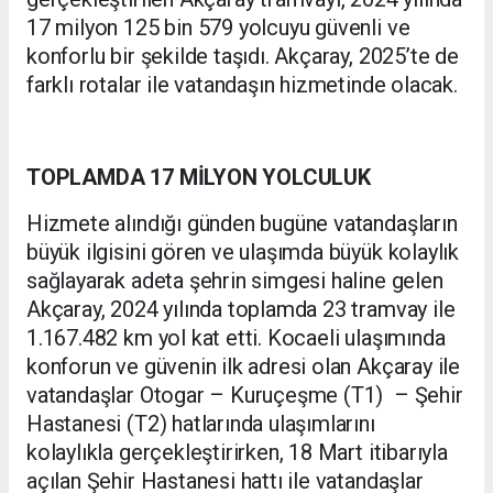
17 milyon 125 bin 579 yolcuyu güvenli ve
konforlu bir şekilde taşıdı. Akçaray, 2025’te de
farklı rotalar ile vatandaşın hizmetinde olacak.
TOPLAMDA 17 MİLYON YOLCULUK
Hizmete alındığı günden bugüne vatandaşların
büyük ilgisini gören ve ulaşımda büyük kolaylık
sağlayarak adeta şehrin simgesi haline gelen
Akçaray, 2024 yılında toplamda 23 tramvay ile
1.167.482 km yol kat etti. Kocaeli ulaşımında
konforun ve güvenin ilk adresi olan Akçaray ile
vatandaşlar Otogar – Kuruçeşme (T1) – Şehir
Hastanesi (T2) hatlarında ulaşımlarını
kolaylıkla gerçekleştirirken, 18 Mart itibarıyla
açılan Şehir Hastanesi hattı ile vatandaşlar