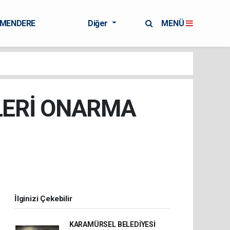
RMENDERE
Diğer
MENÜ
PLERİ ONARMA
İlginizi Çekebilir
KARAMÜRSEL BELEDİYESİ