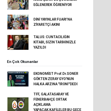
EĞLENEREK ÖĞRENİYOR
DİNİ YAYINLAR FUARI’NA
ZİYARETÇİ AKINI
TALUS: CUNTACILIĞIN
KİTABI, SİZİN TARİHİNİZLE
YAZILDI
En Çok Okunanlar
EKONOMİST Prof.Dr.SONER
GÖKTEN ZERAY GYO'NUN
HALKA ARZINA ''İRONİ''DEDİ
TFF, GALATASARAY VE
FENERBAHÇE ORTAK
AÇIKLAMA
YAPACAK.KAFİLELER BU GECE