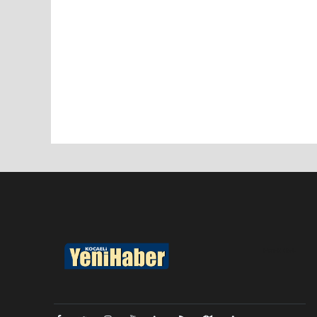
Pro-0.054