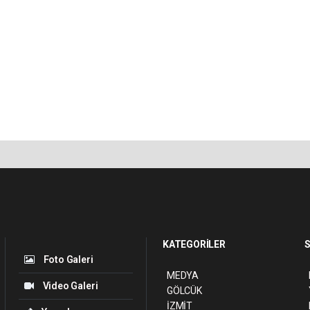
KATEGORİLER
S
Foto Galeri
MEDYA
Video Galeri
GÖLCÜK
İZMİT