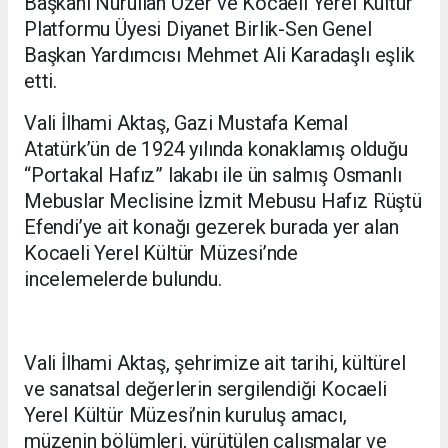
Başkanı Nurullah Özer ve Kocaeli Yerel Kültür
Platformu Üyesi Diyanet Birlik-Sen Genel
Başkan Yardımcısı Mehmet Ali Karadaşlı eşlik
etti.
Vali İlhami Aktaş, Gazi Mustafa Kemal
Atatürk’ün de 1924 yılında konaklamış olduğu
“Portakal Hafız” lakabı ile ün salmış Osmanlı
Mebuslar Meclisine İzmit Mebusu Hafız Rüştü
Efendi’ye ait konağı gezerek burada yer alan
Kocaeli Yerel Kültür Müzesi’nde
incelemelerde bulundu.
Vali İlhami Aktaş, şehrimize ait tarihi, kültürel
ve sanatsal değerlerin sergilendiği Kocaeli
Yerel Kültür Müzesi’nin kuruluş amacı,
müzenin bölümleri, yürütülen çalışmalar ve