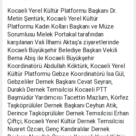
Kocaeli Yerel Kültür Platformu Başkanı Dr.
Metin Şentürk, Kocaeli Yerel Kültür
Platformu Kadın Kolları Başkanı ve Müze
Sorumlusu Melek Portakal tarafından
karşılanan Vali İlhami Aktaş’a ziyaretlerinde
Kocaeli Büyükşehir Belediye Başkan Vekili
Berna Abiş ile Kocaeli Büyükşehir
Koordinatörü Abdullah Köktürk, Kocaeli Yerel
Kültür Platformu Gebze Koordinatörü İsa Gül,
Gebzeliler Dernek Başkanı Cevat Seyran,
Duraklı Dernek Temsilcisi Kocaeli PTT
Başmüdür Yardımcısı Tacettin Mazlum, Körfez
Taşköprülüler Dernek Başkanı Ceyhun Atik,
Derince Taşköprülüler Dernek Temsilcisi Erhan
Çiftçi, Kocaeli Yerel Kültür Dernek Temsilcisi
Nusret Özcan, Genç Kandıralılar Dernek