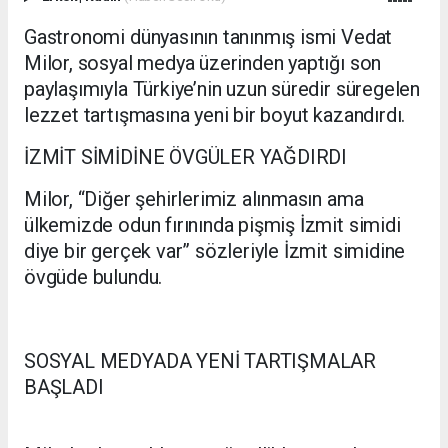
Gastronomi dünyasının tanınmış ismi Vedat
Milor, sosyal medya üzerinden yaptığı son
paylaşımıyla Türkiye’nin uzun süredir süregelen
lezzet tartışmasına yeni bir boyut kazandırdı.
İZMİT SİMİDİNE ÖVGÜLER YAĞDIRDI
Milor, “Diğer şehirlerimiz alınmasın ama
ülkemizde odun fırınında pişmiş İzmit simidi
diye bir gerçek var” sözleriyle İzmit simidine
övgüde bulundu.
SOSYAL MEDYADA YENİ TARTIŞMALAR
BAŞLADI