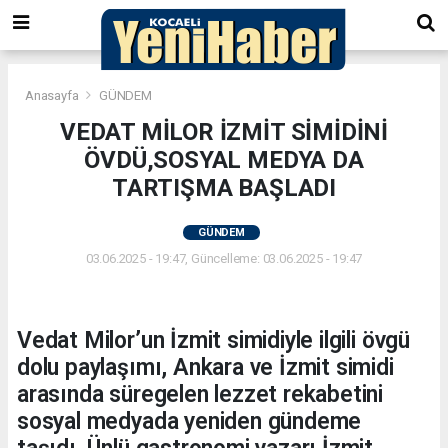
Anasayfa
GÜNDEM
VEDAT MİLOR İZMİT SİMİDİNİ
ÖVDÜ,SOSYAL MEDYA DA
TARTIŞMA BAŞLADI
GÜNDEM
03.06.2025 - 19:47, Güncelleme: 03.06.2025 - 19:47
Vedat Milor’un İzmit simidiyle ilgili övgü
dolu paylaşımı, Ankara ve İzmit simidi
arasında süregelen lezzet rekabetini
sosyal medyada yeniden gündeme