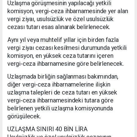
Uzlaşma görüşmesinin yapılacağı yetkili
komisyon, vergi-ceza ihbarnamesinde yer alan
vergi ziyaı, usulsüzlük ve özel usulsüzlük
cezası tutarı esas alınarak belirlenecek.
Aynı yıl veya muhtelif yıllar için birden fazla
vergi ziyaı cezası kesilmesi durumunda yetkili
komisyon, en yüksek ceza tutarını içeren
vergi-ceza ihbarnamesine göre belirlenecek.
Uzlaşmada birliğin sağlanması bakımından,
diğer vergi-ceza ihbarnamelerine ilişkin
uzlaşma talepleri de ceza tutarı en yüksek
vergi-ceza ihbarnamesindeki tutara göre
belirlenen yetkili uzlaşma komisyonunda
görüşülecek.
UZLAŞMA SINIRI 40 BİN LİRA
Usulsüzlük ve özel usulsüzlük cezasının