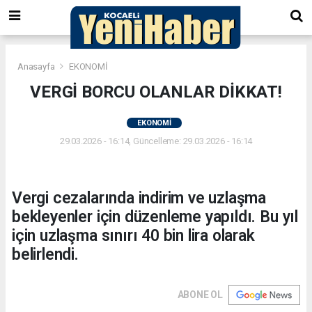
Anasayfa
EKONOMİ
VERGİ BORCU OLANLAR DİKKAT!
EKONOMİ
29.03.2026 - 16:14, Güncelleme: 29.03.2026 - 16:14
Vergi cezalarında indirim ve uzlaşma
bekleyenler için düzenleme yapıldı. Bu yıl
için uzlaşma sınırı 40 bin lira olarak
belirlendi.
ABONE OL