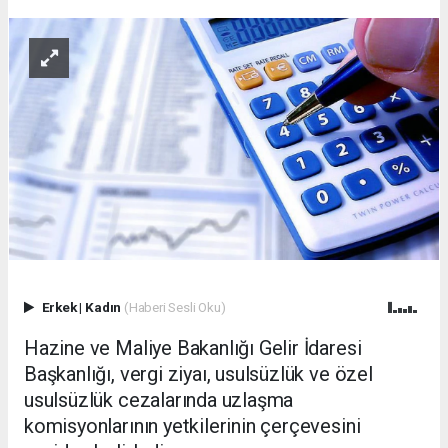
Erkek
|
Kadın
(Haberi Sesli Oku)
Hazine ve Maliye Bakanlığı Gelir İdaresi
Başkanlığı, vergi ziyaı, usulsüzlük ve özel
usulsüzlük cezalarında uzlaşma
komisyonlarının yetkilerinin çerçevesini