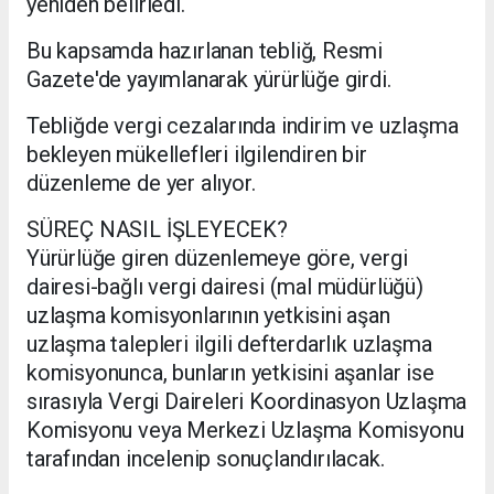
yeniden belirledi.
Bu kapsamda hazırlanan tebliğ, Resmi
Gazete'de yayımlanarak yürürlüğe girdi.
Tebliğde vergi cezalarında indirim ve uzlaşma
bekleyen mükellefleri ilgilendiren bir
düzenleme de yer alıyor.
SÜREÇ NASIL İŞLEYECEK?
Yürürlüğe giren düzenlemeye göre, vergi
dairesi-bağlı vergi dairesi (mal müdürlüğü)
uzlaşma komisyonlarının yetkisini aşan
uzlaşma talepleri ilgili defterdarlık uzlaşma
komisyonunca, bunların yetkisini aşanlar ise
sırasıyla Vergi Daireleri Koordinasyon Uzlaşma
Komisyonu veya Merkezi Uzlaşma Komisyonu
tarafından incelenip sonuçlandırılacak.