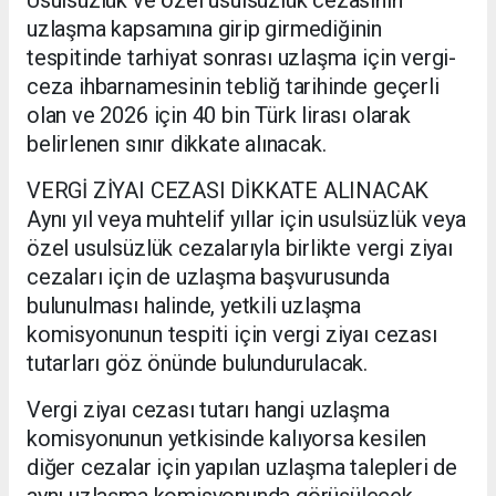
uzlaşma kapsamına girip girmediğinin
tespitinde tarhiyat sonrası uzlaşma için vergi-
ceza ihbarnamesinin tebliğ tarihinde geçerli
olan ve 2026 için 40 bin Türk lirası olarak
belirlenen sınır dikkate alınacak.
VERGİ ZİYAI CEZASI DİKKATE ALINACAK
Aynı yıl veya muhtelif yıllar için usulsüzlük veya
özel usulsüzlük cezalarıyla birlikte vergi ziyaı
cezaları için de uzlaşma başvurusunda
bulunulması halinde, yetkili uzlaşma
komisyonunun tespiti için vergi ziyaı cezası
tutarları göz önünde bulundurulacak.
Vergi ziyaı cezası tutarı hangi uzlaşma
komisyonunun yetkisinde kalıyorsa kesilen
diğer cezalar için yapılan uzlaşma talepleri de
aynı uzlaşma komisyonunda görüşülecek.