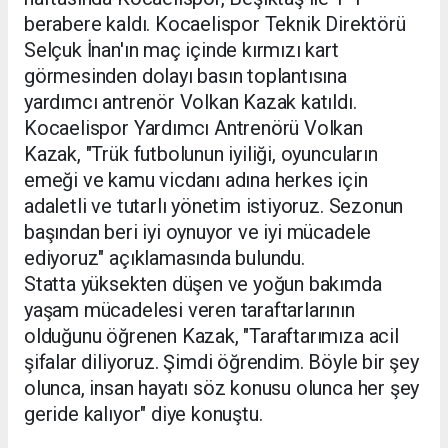
berabere kaldı. Kocaelispor Teknik Direktörü
Selçuk İnan'ın maç içinde kırmızı kart
görmesinden dolayı basın toplantısına
yardımcı antrenör Volkan Kazak katıldı.
Kocaelispor Yardımcı Antrenörü Volkan
Kazak, "Trük futbolunun iyiliği, oyuncuların
emeği ve kamu vicdanı adına herkes için
adaletli ve tutarlı yönetim istiyoruz. Sezonun
başından beri iyi oynuyor ve iyi mücadele
ediyoruz" açıklamasında bulundu.
Statta yüksekten düşen ve yoğun bakımda
yaşam mücadelesi veren taraftarlarının
olduğunu öğrenen Kazak, "Taraftarımıza acil
şifalar diliyoruz. Şimdi öğrendim. Böyle bir şey
olunca, insan hayatı söz konusu olunca her şey
geride kalıyor" diye konuştu.