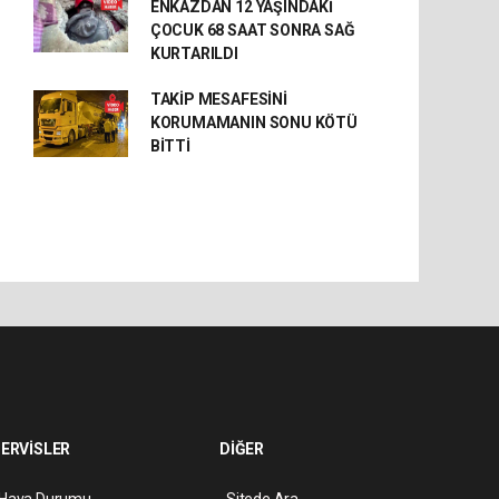
ENKAZDAN 12 YAŞINDAKİ
ÇOCUK 68 SAAT SONRA SAĞ
KURTARILDI
TAKİP MESAFESİNİ
KORUMAMANIN SONU KÖTÜ
BİTTİ
ERVİSLER
DİĞER