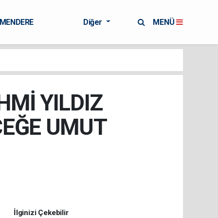
RMENDERE
Diğer
MENÜ
HMİ YILDIZ
ECEĞE UMUT
İlginizi Çekebilir