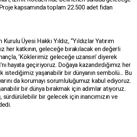
. Proje kapsamında toplam 22.500 adet fidan
 Kurulu Üyesi Hakkı Yıldız, “Yıldızlar Yatırım
z her katkının, geleceğe bırakılacak en değerli
inançla, ‘Köklerimiz geleceğe uzansın’ diyerek
’nı hayata geçiriyoruz. Doğaya kazandırdığımız her
k istediğimiz yaşanabilir bir dünyanın sembolü… Bu
, yarını da korumayı sorumluluğumuz kabul ediyoruz.
nabilir bir dünya bırakmak için adımlar atıyoruz.
 sürdürülebilir bir gelecek için inancımızın ve
dedi.