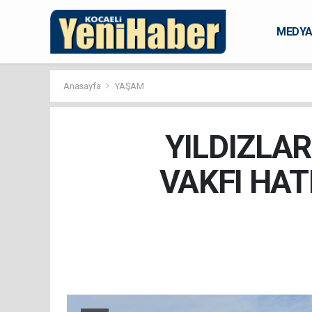
MEDY
KARAM
Anasayfa
YAŞAM
YILDIZLAR
VAKFI HAT