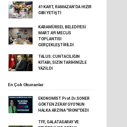
41 KART, RAMAZAN’DA HIZIR
GİBİ YETİŞTİ
KARAMÜRSEL BELEDİYESİ
MART AYI MECLİS
TOPLANTISI
GERÇEKLEŞTİRİLDİ
TALUS: CUNTACILIĞIN
KİTABI, SİZİN TARİHİNİZLE
YAZILDI
En Çok Okunanlar
EKONOMİST Prof.Dr.SONER
GÖKTEN ZERAY GYO'NUN
HALKA ARZINA ''İRONİ''DEDİ
TFF, GALATASARAY VE