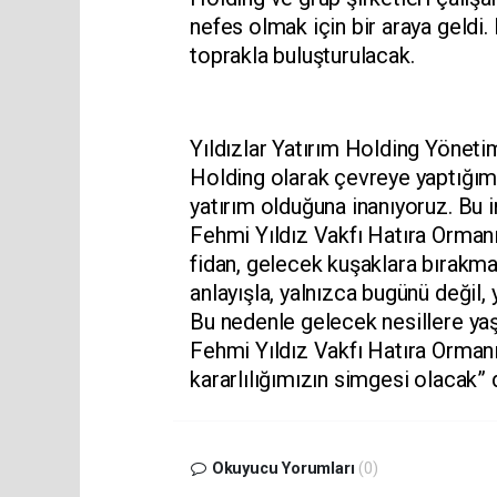
nefes olmak için bir araya geldi
toprakla buluşturulacak.
Yıldızlar Yatırım Holding Yönetim
Holding olarak çevreye yaptığımı
yatırım olduğuna inanıyoruz. Bu 
Fehmi Yıldız Vakfı Hatıra Ormanı
fidan, gelecek kuşaklara bırakma
anlayışla, yalnızca bugünü değil
Bu nedenle gelecek nesillere yaşa
Fehmi Yıldız Vakfı Hatıra Ormanı,
kararlılığımızın simgesi olacak” 
Okuyucu Yorumları
(0)