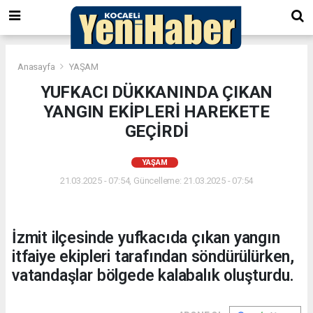
Anasayfa
YAŞAM
YUFKACI DÜKKANINDA ÇIKAN
YANGIN EKİPLERİ HAREKETE
GEÇİRDİ
YAŞAM
21.03.2025 - 07:54, Güncelleme: 21.03.2025 - 07:54
İzmit ilçesinde yufkacıda çıkan yangın
itfaiye ekipleri tarafından söndürülürken,
vatandaşlar bölgede kalabalık oluşturdu.