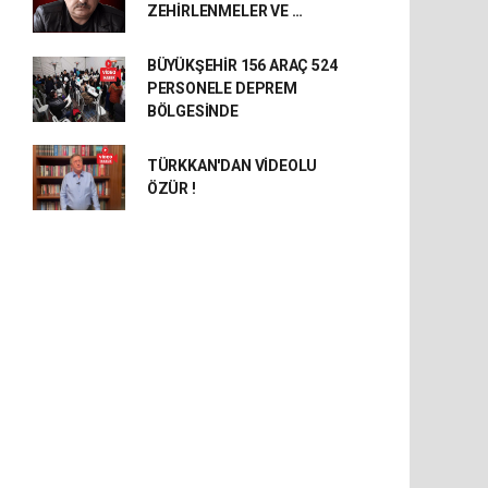
ZEHİRLENMELER VE …
BÜYÜKŞEHİR 156 ARAÇ 524
PERSONELE DEPREM
BÖLGESİNDE
TÜRKKAN'DAN VİDEOLU
ÖZÜR !