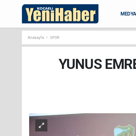
MEDY
KARAM
Anasayfa
SPOR
YUNUS EMRE