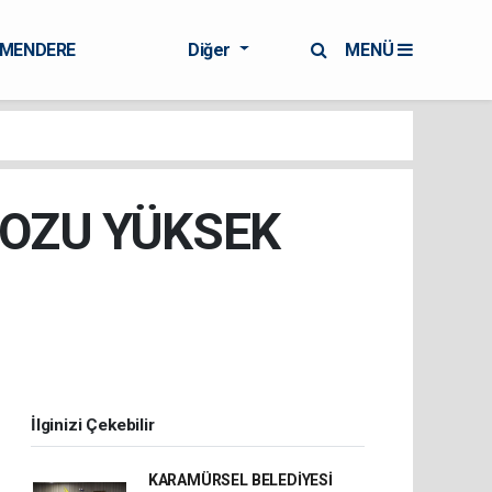
RMENDERE
Diğer
MENÜ
DOZU YÜKSEK
İlginizi Çekebilir
KARAMÜRSEL BELEDİYESİ