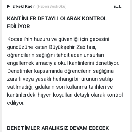
Erkek
|
Kadın
(Haberi Sesli Oku)
KANTİNLER DETAYLI OLARAK KONTROL
EDİLİYOR
Kocaeli’nin huzuru ve güvenliği için gecesini
gündüzüne katan Büyükşehir Zabıtası,
öğrencilerin sağlığını tehdit eden unsurları
engellemek amacıyla okul kantinlerini denetliyor.
Denetimler kapsamında öğrencilerin sağlığına
zararlı veya yasaklı herhangi bir ürünün satılıp
satılmadığı, gıdaların son kullanma tarihleri ve
kantinlerdeki hijyen koşulları detaylı olarak kontrol
ediliyor.
DENETİMLER ARALIKSIZ DEVAM EDECEK