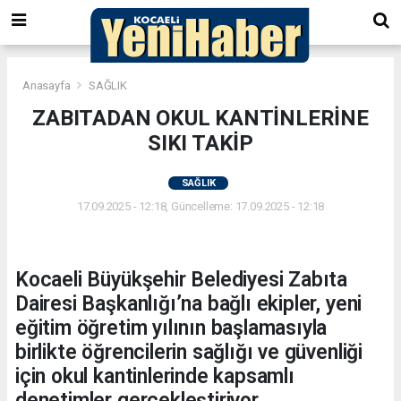
Anasayfa
SAĞLIK
ZABITADAN OKUL KANTİNLERİNE
SIKI TAKİP
SAĞLIK
17.09.2025 - 12:18, Güncelleme: 17.09.2025 - 12:18
Kocaeli Büyükşehir Belediyesi Zabıta
Dairesi Başkanlığı’na bağlı ekipler, yeni
eğitim öğretim yılının başlamasıyla
birlikte öğrencilerin sağlığı ve güvenliği
için okul kantinlerinde kapsamlı
denetimler gerçekleştiriyor.