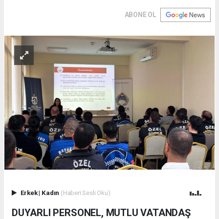
ABONE OL
Erkek
|
Kadın
(Haberi Sesli Oku)
DUYARLI PERSONEL, MUTLU VATANDAŞ