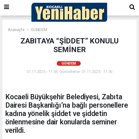
Anasayfa
GÜNDEM
ZABITAYA “ŞİDDET” KONULU
SEMİNER
GÜNDEM
01.11.2025 - 11:56, Güncelleme: 01.11.2025 - 11:56
Kocaeli Büyükşehir Belediyesi, Zabıta
Dairesi Başkanlığı’na bağlı personellere
kadına yönelik şiddet ve şiddetin
önlenmesine dair konularda seminer
verildi.