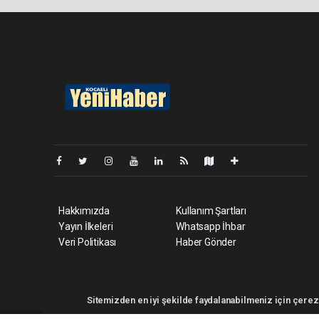
Pro-0.039
Hakkımızda
Kullanım Şartları
Yayın İlkeleri
Whatsapp İhbar
Veri Politikası
Haber Gönder
Sitemizden en iyi şekilde faydalanabilmeniz için çerezl