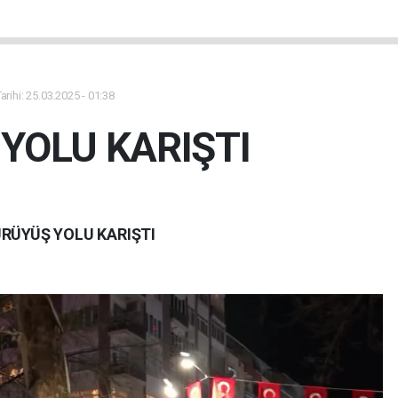
rihi: 25.03.2025 - 01:38
YOLU KARIŞTI
RÜYÜŞ YOLU KARIŞTI