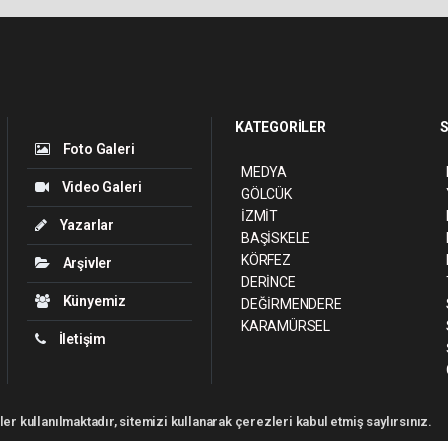
KATEGORİLER
S
Foto Galeri
MEDYA
Video Galeri
GÖLCÜK
İZMİT
Yazarlar
BAŞİSKELE
KÖRFEZ
Arşivler
DERİNCE
Künyemiz
DEĞİRMENDERE
KARAMÜRSEL
İletişim
er kullanılmaktadır, sitemizi kullanarak çerezleri kabul etmiş saylırsınız.