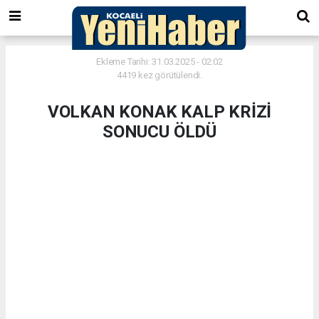
Ekleme Tarihi: 31.03.2025 - 02:02
4419 kez görütülendi.
VOLKAN KONAK KALP KRİZİ
SONUCU ÖLDÜ