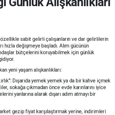
ğı Günlük Alışkanlıkları
zellikle sabit gelirli çalışanların ve dar gelirlilerin
arı hızla değişmeye başladı. Alım gücünün
ndaşlar bütçelerini koruyabilmek için günlük
gidiyor.
an yeni yaşam alışkanlıkları:
rlık": Dışarıda yemek yemek ya da bir kahve içmek
irliler, sokağa çıkmadan önce evde karınlarını iyice
lerini yanlarına alarak dışarı adım atmayı bir
arket gezip fiyat karşılaştırmak yerine, indirimleri