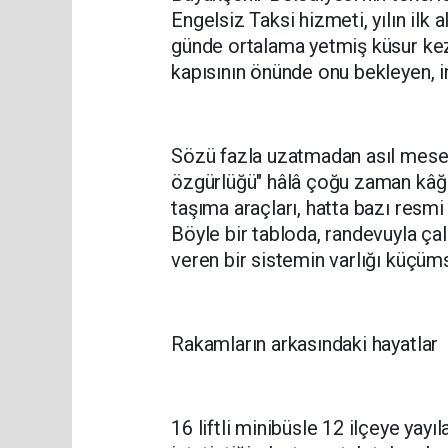
Engelsiz Taksi hizmeti, yılın ilk
günde ortalama yetmiş küsur kez, 
kapısının önünde onu bekleyen, i
Sözü fazla uzatmadan asıl mesele
özgürlüğü" hâlâ çoğu zaman kâğıt
taşıma araçları, hatta bazı resmi 
Böyle bir tabloda, randevuyla çal
veren bir sistemin varlığı küçüms
Rakamların arkasındaki hayatlar
16 liftli minibüsle 12 ilçeye yayıl