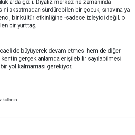
culuklarda gizli. Diyaliz merkezine zamanında
visini aksatmadan sürdürebilen bir çocuk, sınavına ya
i, bir kültür etkinliğine -sadece izleyici değil, o
len bir yurttaş.
caeli'de büyüyerek devam etmesi hem de diğer
 kentin gerçek anlamda erişilebilir sayılabilmesi
 bir yol kalmaması gerekiyor.
z kullanın.