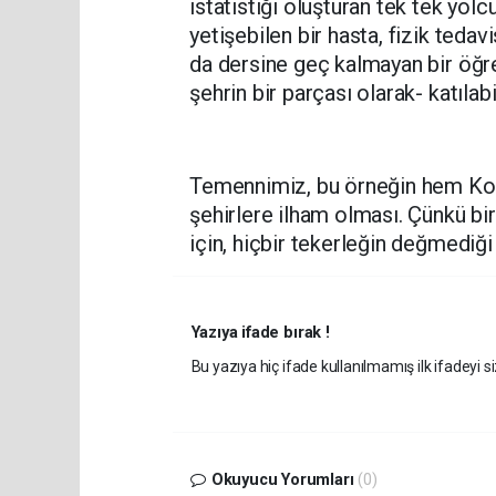
istatistiği oluşturan tek tek yol
yetişebilen bir hasta, fizik teda
da dersine geç kalmayan bir öğrenc
şehrin bir parçası olarak- katılabi
Temennimiz, bu örneğin hem Ko
şehirlere ilham olması. Çünkü bir
için, hiçbir tekerleğin değmediği
Yazıya ifade bırak !
Bu yazıya hiç ifade kullanılmamış ilk ifadeyi si
Okuyucu Yorumları
(0)