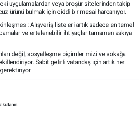
eki uygulamalardan veya broşür sitelerinden takip
ucuz ürünü bulmak için ciddi bir mesai harcanıyor.
skinleşmesi: Alışveriş listeleri artık sadece en temel
camalar ve ertelenebilir ihtiyaçlar tamamen askıya
ları değil, sosyalleşme biçimlerimizi ve sokağa
llendiriyor. Sabit gelirli vatandaş için artık her
gerektiriyor
z kullanın.