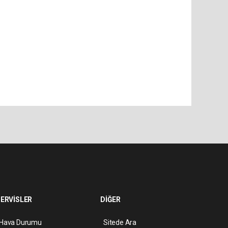
ERVİSLER
DİĞER
Hava Durumu
Sitede Ara