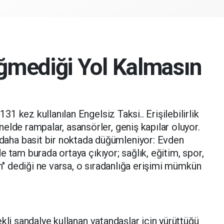
ğmediği Yol Kalmasın
n 131 kez kullanılan Engelsiz Taksi.. Erişilebilirlik
nelde rampalar, asansörler, geniş kapılar oluyor.
aha basit bir noktada düğümleniyor: Evden
 tam burada ortaya çıkıyor; sağlık, eğitim, spor,
an" dediği ne varsa, o sıradanlığa erişimi mümkün
kli sandalye kullanan vatandaşlar için yürüttüğü