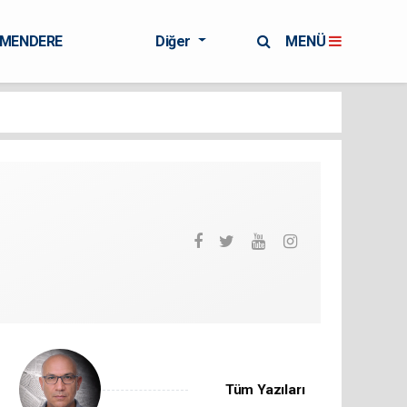
RMENDERE
Diğer
MENÜ
Tüm Yazıları