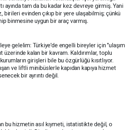
 altı ayında tam da bu kadar kez devreye girmiş. Yani
birileri evinden çıkıp bir yere ulaşabilmiş; çünkü
nip binmesine uygun bir araç varmış.
ye gelelim: Türkiye'de engelli bireyler için "ulaşım
 üzerinde kalan bir kavram. Kaldırımlar, toplu
kurumların girişleri bile bu özgürlüğü kısıtlıyor.
ışan ve liftli minibüslerle kapıdan kapıya hizmet
enecek bir ayrıntı değil.
an bu hizmetin asıl kıymeti, istatistikte değil, o