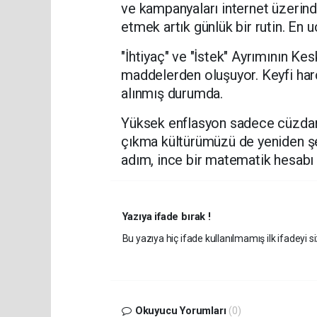
ve kampanyaları internet üzerind
etmek artık günlük bir rutin. En 
​"İhtiyaç" ve "İstek" Ayrımının Ke
maddelerden oluşuyor. Keyfi har
alınmış durumda.
​Yüksek enflasyon sadece cüzdan
çıkma kültürümüzü de yeniden şeki
adım, ince bir matematik hesabı 
Yazıya ifade bırak !
Bu yazıya hiç ifade kullanılmamış ilk ifadeyi si
Okuyucu Yorumları
(0)