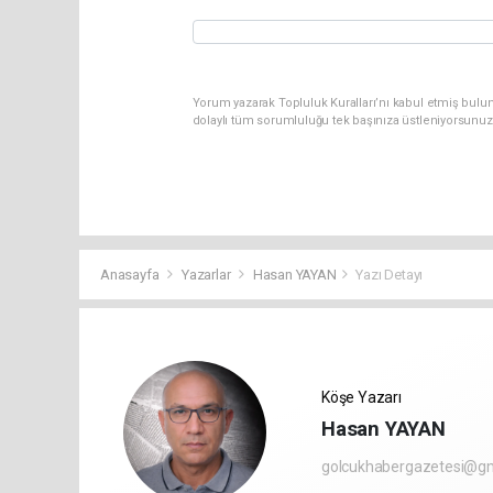
Yorum yazarak Topluluk Kuralları’nı kabul etmiş bulu
dolaylı tüm sorumluluğu tek başınıza üstleniyorsunuz
Anasayfa
Yazarlar
Hasan YAYAN
Yazı Detayı
Köşe Yazarı
Hasan YAYAN
golcukhabergazetesi@g