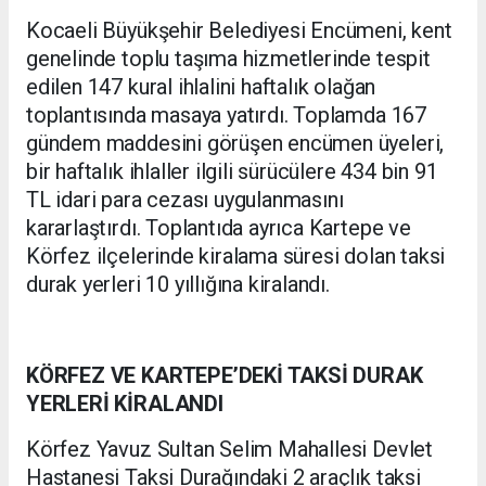
Kocaeli Büyükşehir Belediyesi Encümeni, kent
genelinde toplu taşıma hizmetlerinde tespit
edilen 147 kural ihlalini haftalık olağan
toplantısında masaya yatırdı. Toplamda 167
gündem maddesini görüşen encümen üyeleri,
bir haftalık ihlaller ilgili sürücülere 434 bin 91
TL idari para cezası uygulanmasını
kararlaştırdı. Toplantıda ayrıca Kartepe ve
Körfez ilçelerinde kiralama süresi dolan taksi
durak yerleri 10 yıllığına kiralandı.
KÖRFEZ VE KARTEPE’DEKİ TAKSİ DURAK
YERLERİ KİRALANDI
Körfez Yavuz Sultan Selim Mahallesi Devlet
Hastanesi Taksi Durağındaki 2 araçlık taksi