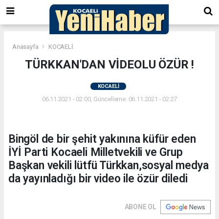
Anasayfa
KOCAELİ
TÜRKKAN'DAN VİDEOLU ÖZÜR !
KOCAELİ
06.11.2021 - 02:00, Güncelleme: 06.11.2021 - 02:27
Bingöl de bir şehit yakınına küfür eden
İYİ Parti Kocaeli Milletvekili ve Grup
Başkan vekili lütfü Türkkan,sosyal medya
da yayınladığı bir video ile özür diledi
ABONE OL