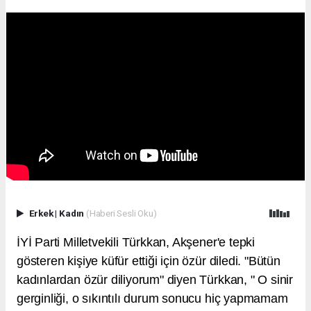
Erkek
|
Kadın
(Haberi Sesli Oku)
İYİ Parti Milletvekili Türkkan, Akşener'e tepki
gösteren kişiye küfür ettiği için özür diledi. "Bütün
kadınlardan özür diliyorum" diyen Türkkan, " O sinir
gerginliği, o sıkıntılı durum sonucu hiç yapmamam