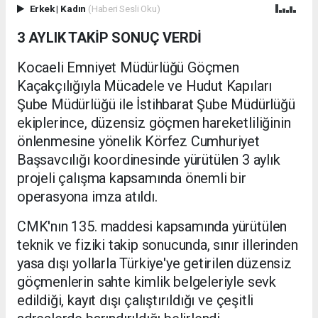
Erkek
|
Kadın
(Haberi Sesli Oku)
3 AYLIK TAKİP SONUÇ VERDİ
Kocaeli Emniyet Müdürlüğü Göçmen
Kaçakçılığıyla Mücadele ve Hudut Kapıları
Şube Müdürlüğü ile İstihbarat Şube Müdürlüğü
ekiplerince, düzensiz göçmen hareketliliğinin
önlenmesine yönelik Körfez Cumhuriyet
Başsavcılığı koordinesinde yürütülen 3 aylık
projeli çalışma kapsamında önemli bir
operasyona imza atıldı.
CMK'nın 135. maddesi kapsamında yürütülen
teknik ve fiziki takip sonucunda, sınır illerinden
yasa dışı yollarla Türkiye'ye getirilen düzensiz
göçmenlerin sahte kimlik belgeleriyle sevk
edildiği, kayıt dışı çalıştırıldığı ve çeşitli