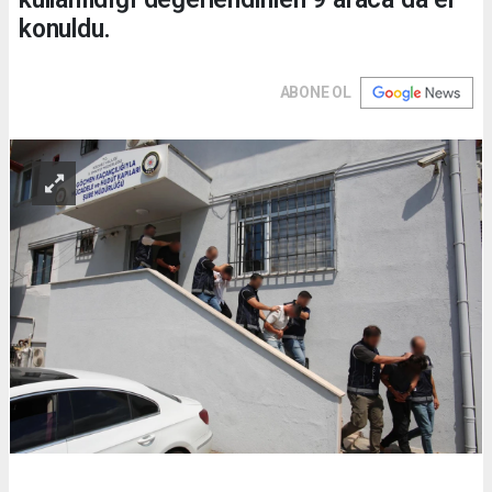
konuldu.
ABONE OL