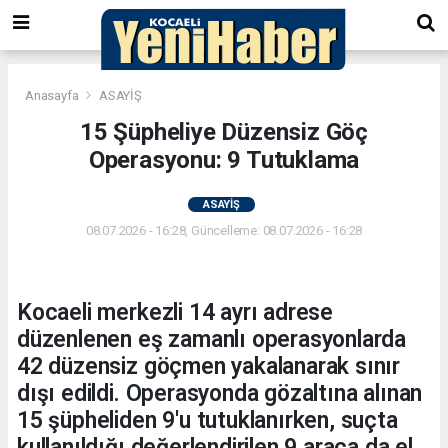
Anasayfa
ASAYİŞ
15 Şüpheliye Düzensiz Göç
Operasyonu: 9 Tutuklama
ASAYİŞ
08.07.2026 - 16:28, Güncelleme: 08.07.2026 - 16:28
Kocaeli merkezli 14 ayrı adrese
düzenlenen eş zamanlı operasyonlarda
42 düzensiz göçmen yakalanarak sınır
dışı edildi. Operasyonda gözaltına alınan
15 şüpheliden 9'u tutuklanırken, suçta
kullanıldığı değerlendirilen 9 araca da el