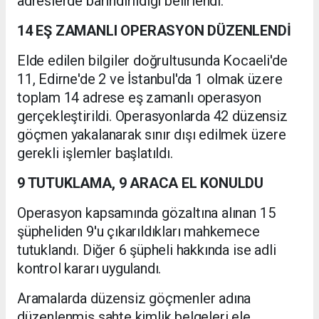
adreslerde barındırıldığı belirlendi.
14 EŞ ZAMANLI OPERASYON DÜZENLENDİ
Elde edilen bilgiler doğrultusunda Kocaeli'de
11, Edirne'de 2 ve İstanbul'da 1 olmak üzere
toplam 14 adrese eş zamanlı operasyon
gerçekleştirildi. Operasyonlarda 42 düzensiz
göçmen yakalanarak sınır dışı edilmek üzere
gerekli işlemler başlatıldı.
9 TUTUKLAMA, 9 ARACA EL KONULDU
Operasyon kapsamında gözaltına alınan 15
şüpheliden 9'u çıkarıldıkları mahkemece
tutuklandı. Diğer 6 şüpheli hakkında ise adli
kontrol kararı uygulandı.
Aramalarda düzensiz göçmenler adına
düzenlenmiş sahte kimlik belgeleri ele