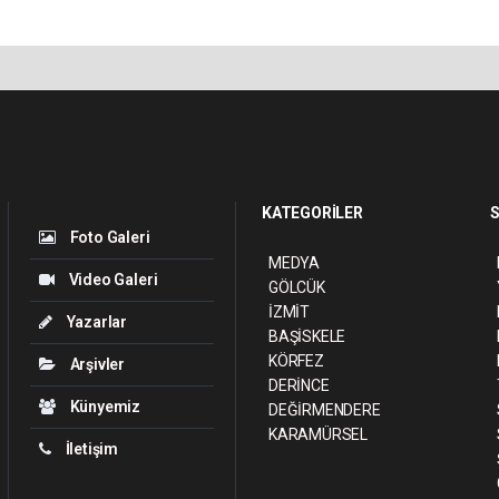
KATEGORİLER
S
Foto Galeri
MEDYA
Video Galeri
GÖLCÜK
İZMİT
Yazarlar
BAŞİSKELE
KÖRFEZ
Arşivler
DERİNCE
Künyemiz
DEĞİRMENDERE
KARAMÜRSEL
İletişim