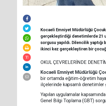
Kocaeli Emniyet Müdürlüğü Çocuk 
gerçekleştirdiği denetimlerde 21 u
sorgusu yapıldı. Dilencilik yaptığı b
ikinci kez gerçekleştiren bir çocuğ
OKUL ÇEVRELERİNDE DENETİ
Kocaeli Emniyet Müdürlüğü
Ço
bir ortamda eğitim-öğretim hayat
ilçelerinde kapsamlı denetimler 
Yapılan uygulamalar kapsamında 
Genel Bilgi Toplama (GBT) sorgu