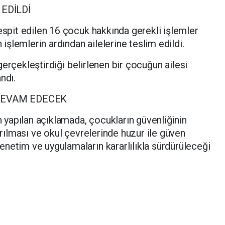
EDİLDİ
tespit edilen 16 çocuk hakkında gerekli işlemler
n işlemlerin ardından ailelerine teslim edildi.
z gerçekleştirdiği belirlenen bir çocuğun ailesi
ndı.
DEVAM EDECEK
yapılan açıklamada, çocukların güvenliğinin
tırılması ve okul çevrelerinde huzur ile güven
netim ve uygulamaların kararlılıkla sürdürüleceği