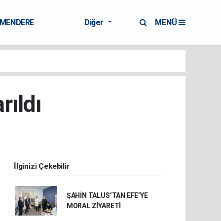
RMENDERE
Diğer
MENÜ
rıldı
İlginizi Çekebilir
ŞAHİN TALUS’TAN EFE’YE
MORAL ZİYARETİ