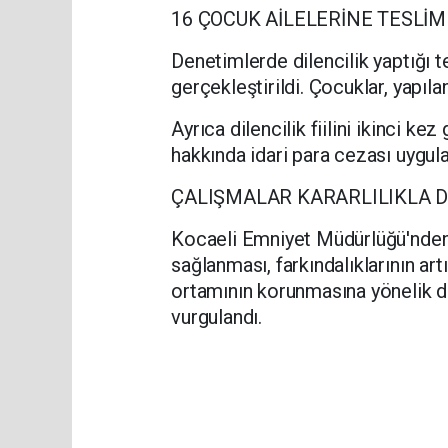
16 ÇOCUK AİLELERİNE TESLİM 
Denetimlerde dilencilik yaptığı 
gerçekleştirildi. Çocuklar, yapıla
Ayrıca dilencilik fiilini ikinci ke
hakkında idari para cezası uygula
ÇALIŞMALAR KARARLILIKLA 
Kocaeli Emniyet Müdürlüğü'nden 
sağlanması, farkındalıklarının ar
ortamının korunmasına yönelik de
vurgulandı.