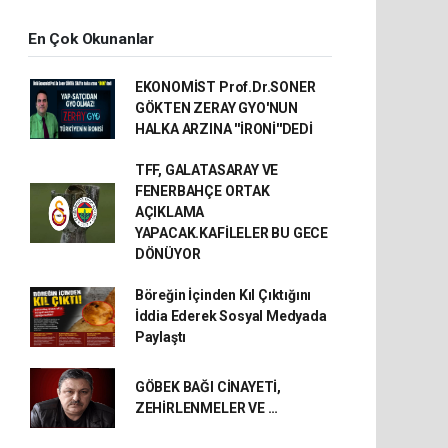
En Çok Okunanlar
EKONOMİST Prof.Dr.SONER
GÖKTEN ZERAY GYO'NUN
HALKA ARZINA ''İRONİ''DEDİ
TFF, GALATASARAY VE
FENERBAHÇE ORTAK
AÇIKLAMA
YAPACAK.KAFİLELER BU GECE
DÖNÜYOR
Böreğin İçinden Kıl Çıktığını
İddia Ederek Sosyal Medyada
Paylaştı
GÖBEK BAĞI CİNAYETİ,
ZEHİRLENMELER VE …