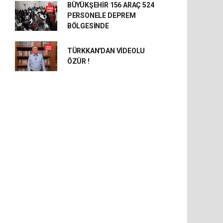
BÜYÜKŞEHİR 156 ARAÇ 524
PERSONELE DEPREM
BÖLGESİNDE
TÜRKKAN'DAN VİDEOLU
ÖZÜR !