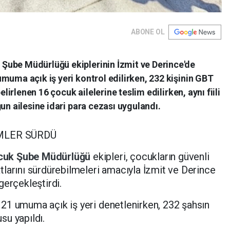
ABONE OL
Şube Müdürlüğü ekiplerinin İzmit ve Derince'de
muma açık iş yeri kontrol edilirken, 232 kişinin GBT
elirlenen 16 çocuk ailelerine teslim edilirken, aynı fiili
un ailesine idari para cezası uygulandı.
MLER SÜRDÜ
cuk Şube Müdürlüğü
ekipleri, çocukların güvenli
larını sürdürebilmeleri amacıyla İzmit ve Derince
gerçekleştirdi.
21 umuma açık iş yeri denetlenirken, 232 şahsın
su yapıldı.