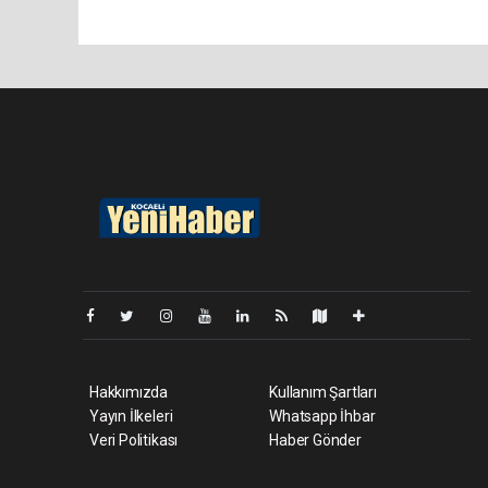
Pro-0.050
Hakkımızda
Kullanım Şartları
Yayın İlkeleri
Whatsapp İhbar
Veri Politikası
Haber Gönder